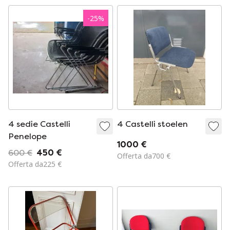
-
25
%
4 sedie Castelli
4 Castelli stoelen
Penelope
1000 €
600 €
450 €
Offerta da700 €
Offerta da225 €