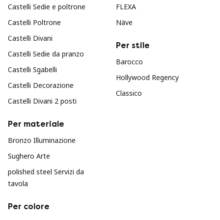
Castelli Sedie e poltrone
FLEXA
Castelli Poltrone
Näve
Castelli Divani
Per stile
Castelli Sedie da pranzo
Barocco
Castelli Sgabelli
Hollywood Regency
Castelli Decorazione
Classico
Castelli Divani 2 posti
Per materiale
Bronzo Illuminazione
Sughero Arte
polished steel Servizi da
tavola
Per colore