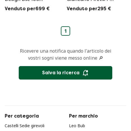
Sedia Piretti
Castelli
Venduto per699 €
Venduto per295 €
Vintage
1
Ricevere una notifica quando l'articolo dei
vostri sogni viene messo online 🔎
Salva la ricerca
Per categoria
Per marchio
Castelli Sedie girevoli
Leo Bub