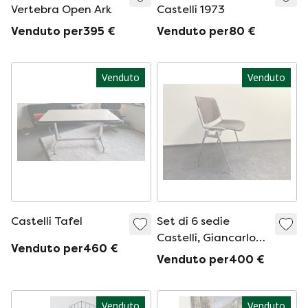
Vertebra Open Ark
Castelli 1973
Venduto per395 €
Venduto per80 €
Venduto
Venduto
Castelli Tafel
Set di 6 sedie
Castelli, Giancarlo
Venduto per460 €
Piretti, anni '80
Venduto per400 €
Venduto
Venduto