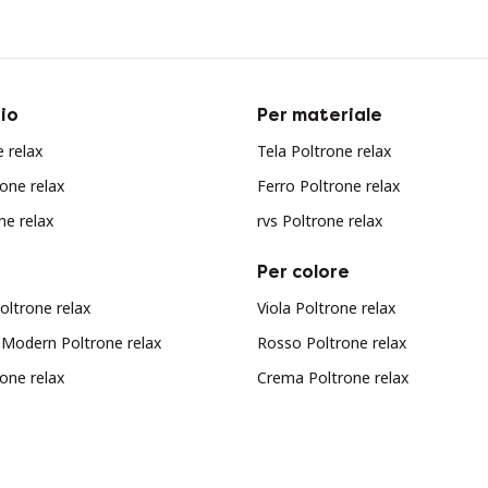
io
Per materiale
 relax
Tela Poltrone relax
one relax
Ferro Poltrone relax
ne relax
rvs Poltrone relax
Per colore
Poltrone relax
Viola Poltrone relax
 Modern Poltrone relax
Rosso Poltrone relax
one relax
Crema Poltrone relax