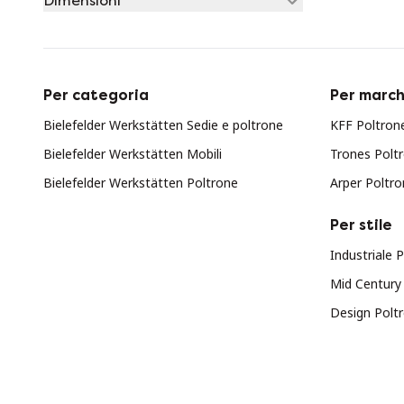
Dimensioni
Per categoria
Per march
Bielefelder Werkstätten Sedie e poltrone
KFF Poltrone
Bielefelder Werkstätten Mobili
Trones Poltr
Bielefelder Werkstätten Poltrone
Arper Poltro
Per stile
Industriale 
Mid Century
Design Poltr