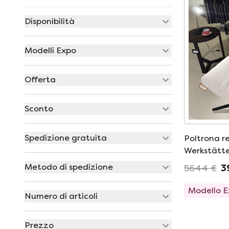
Disponibilità
Modelli Expo
Offerta
Sconto
Spedizione gratuita
Poltrona re
Werkstätte
Metodo di spedizione
5644 €
3
Modello 
Numero di articoli
Prezzo