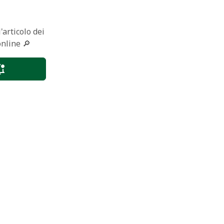
'articolo dei
online 🔎