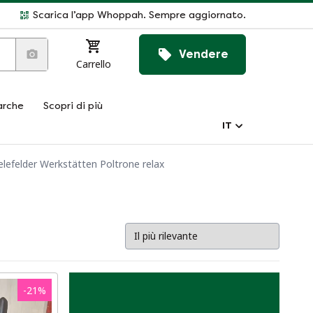
Scarica l’app Whoppah. Sempre aggiornato.
Vendere
Carrello
rche
Scopri di più
IT
elefelder Werkstätten Poltrone relax
-
21
%