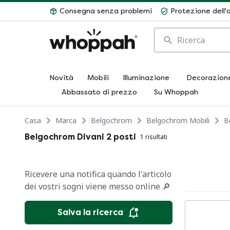
Consegna senza problemi
Protezione dell'
Ricerca
Novità
Mobili
Illuminazione
Decorazion
Abbassato di prezzo
Su Whoppah
Casa
Marca
Belgochrom
Belgochrom Mobili
B
Belgochrom Divani 2 posti
1 risultati
Ricevere una notifica quando l'articolo
dei vostri sogni viene messo online 🔎
Salva la ricerca