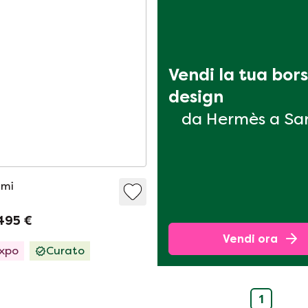
Vendi la tua bors
design
da Hermès a Sa
mi
495 €
Vendi ora
Expo
Curato
1