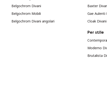
Belgochrom Divani
Baxter Divan
Belgochrom Mobili
Gae Aulenti 
Belgochrom Divani angolari
Cloak Divani
Per stile
Contemporan
Moderno Div
Brutalista Di