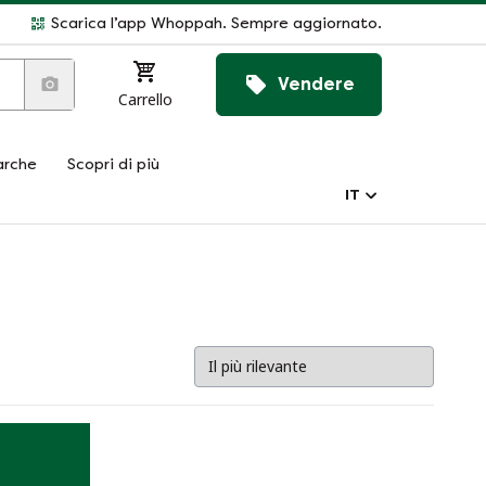
Scarica l’app Whoppah. Sempre aggiornato.
Vendere
Carrello
rche
Scopri di più
IT