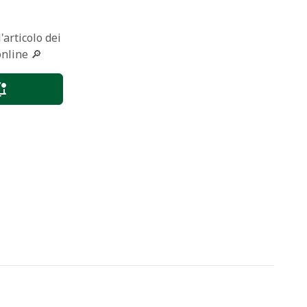
'articolo dei
online 🔎