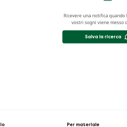
Ricevere una notifica quando l
vostri sogni viene messo 
Salva la ricerca
io
Per materiale