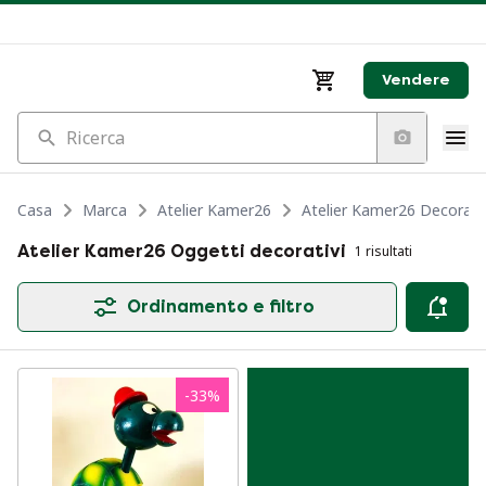
Vendere
Ricerca
Casa
Marca
Atelier Kamer26
Atelier Kamer26 Decoraz
Atelier Kamer26 Oggetti decorativi
1 risultati
Ordinamento e filtro
-
33
%