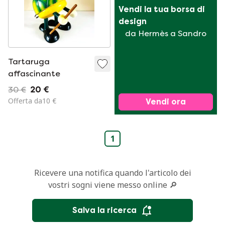
Vendi la tua borsa di 
design
da Hermès a Sandro
Tartaruga
affascinante
30 €
20 €
Offerta da10 €
Vendi ora
1
Ricevere una notifica quando l'articolo dei
vostri sogni viene messo online 🔎
Salva la ricerca