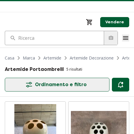
Vendere
Ricerca
Casa
Marca
Artemide
Artemide Decorazione
Artem
Artemide Portaombrelli
5 risultati
Ordinamento e filtro