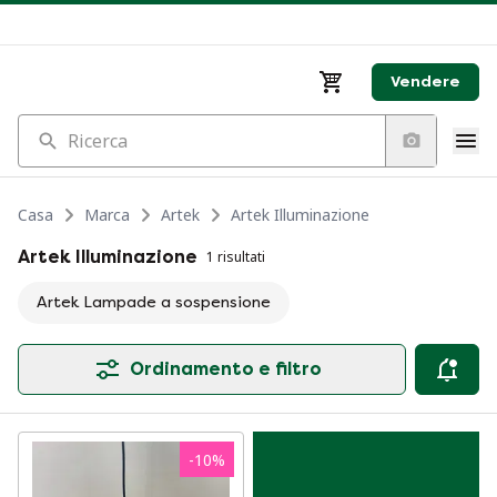
Vendere
Ricerca
Casa
Marca
Artek
Artek Illuminazione
Artek Illuminazione
1 risultati
Artek Lampade a sospensione
Ordinamento e filtro
-
10
%