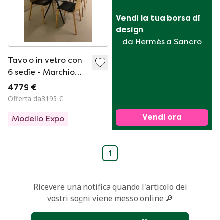
Vendi la tua borsa di 
design
da Hermès a Sandro
Tavolo in vetro con
6 sedie - Marchio
Arper
4779 €
Offerta da3195 €
Vendi ora
Modello Expo
1
Ricevere una notifica quando l'articolo dei
vostri sogni viene messo online 🔎