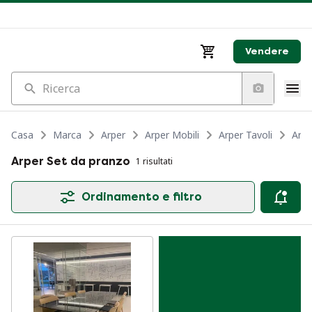
Vendere
Ricerca
Casa
Marca
Arper
Arper Mobili
Arper Tavoli
Arpe
Arper Set da pranzo
1 risultati
Ordinamento e filtro