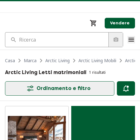
Vendere
Ricerca
Casa
Marca
Arctic Living
Arctic Living Mobili
Arctic L
Arctic Living Letti matrimoniali
1 risultati
Ordinamento e filtro