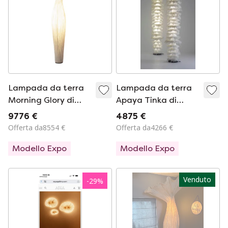
Lampada da terra
Lampada da terra
Morning Glory di
Apaya Tinka di
Aqua Creations
Aqua Creations
9776 €
4875 €
Offerta da8554 €
Offerta da4266 €
Modello Expo
Modello Expo
Venduto
-
29
%