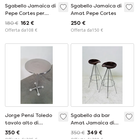
Sgabello Jamaica di
Sgabello Jamaica di
Pepe Cortes per
Amat Pepe Cortes
Amat-3
180 €
162 €
250 €
Offerta da108 €
Offerta da150 €
Jorge Pensi Toledo
Sgabello da bar
tavolo alto di
Amat Jamaica di
design Knoll Amat-3
Jorge Pensi
350 €
350 €
349 €