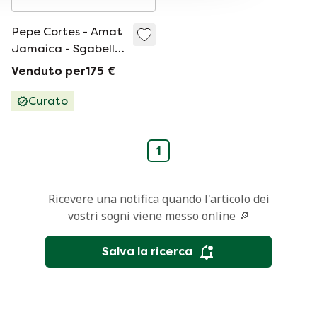
Pepe Cortes - Amat
Jamaica - Sgabello
vintage industriale -
Venduto per175 €
Seduta in legno
Curato
1
Ricevere una notifica quando l'articolo dei
vostri sogni viene messo online 🔎
Salva la ricerca