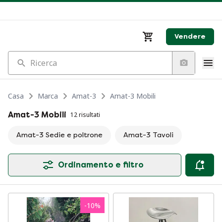
Vendere
Ricerca
Casa
Marca
Amat-3
Amat-3 Mobili
Amat-3 Mobili
12 risultati
Amat-3 Sedie e poltrone
Amat-3 Tavoli
Ordinamento e filtro
-
10
%