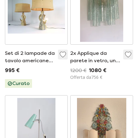
Set di 2 lampade da
2x Applique da
tavolo americane
parete in vetro, una
vintage
coppia
995 €
1200 €
1080 €
Offerta da756 €
Curato