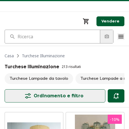
Vendere
Ricerca
Casa
Turchese Illuminazione
Turchese Illuminazione
213 risultati
Turchese Lampade da tavolo
Turchese Lampade a so
Ordinamento e filtro
-
10
%