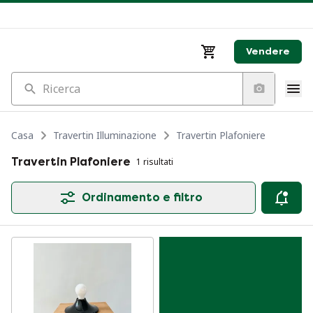
Vendere
Ricerca
Casa
Travertin Illuminazione
Travertin Plafoniere
Travertin Plafoniere
1 risultati
Ordinamento e filtro