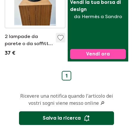
Vendi la tua borsa di 
design
da Hermès a Sandro
2 lampade da
parete o da soffitto
Relco
37 €
Vendi ora
1
Ricevere una notifica quando l'articolo dei
vostri sogni viene messo online 🔎
Salva la ricerca