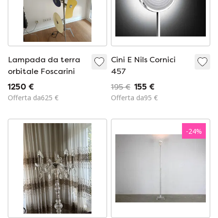
Lampada da terra
Cini E Nils Cornici
orbitale Foscarini
457
1250 €
195 €
155 €
Offerta da625 €
Offerta da95 €
-
24
%