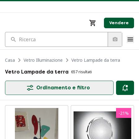
Vendere
Ricerca
Casa
Vetro Illuminazione
Vetro Lampade da terra
Vetro Lampade da terra
657 risultati
Ordinamento e filtro
-
21
%