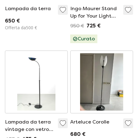
Lampada da terra
Ingo Maurer Stand
Up for Your Light
650 €
Vloerlamp
950 €
725 €
Offerta da500 €
Curato
Lampada da terra
Arteluce Corolle
vintage con vetro
680 €
verde e blu