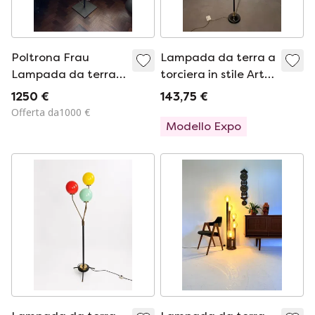
Poltrona Frau
Lampada da terra a
Lampada da terra
torciera in stile Art
Fede
Déco
1250 €
143,75 €
Offerta da1000 €
Modello Expo