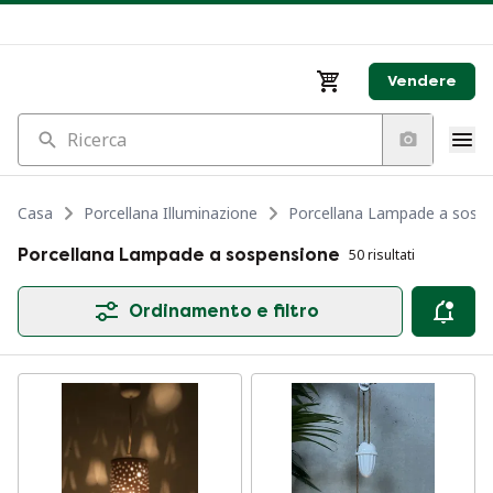
Vendere
Ricerca
Casa
Porcellana Illuminazione
Porcellana Lampade a sosp
Porcellana Lampade a sospensione
50 risultati
Ordinamento e filtro