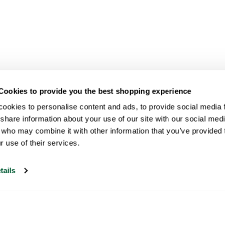
Cookies to provide you the best shopping experience
ookies to personalise content and ads, to provide social media fe
share information about your use of our site with our social medi
 who may combine it with other information that you’ve provided t
r use of their services.
tails