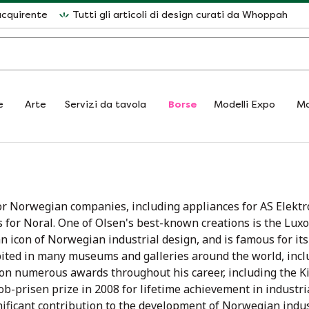
acquirente
Tutti gli articoli di design curati da Whoppah
e
Arte
Servizi da tavola
Borse
Modelli Expo
Ma
or Norwegian companies, including appliances for AS Elektr
es for Noral. One of Olsen's best-known creations is the Luxo
 icon of Norwegian industrial design, and is famous for its
hibited in many museums and galleries around the world, inc
n numerous awards throughout his career, including the Ki
ob-prisen prize in 2008 for lifetime achievement in industri
gnificant contribution to the development of Norwegian indus