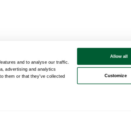
Allow all
atures and to analyse our traffic.
a, advertising and analytics
Customize
o them or that they’ve collected
Utente
Categorie
Acq