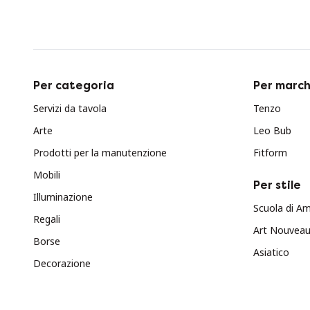
Per categoria
Per march
Servizi da tavola
Tenzo
Arte
Leo Bub
Prodotti per la manutenzione
Fitform
Mobili
Per stile
Illuminazione
Scuola di A
Regali
Art Nouvea
Borse
Asiatico
Decorazione