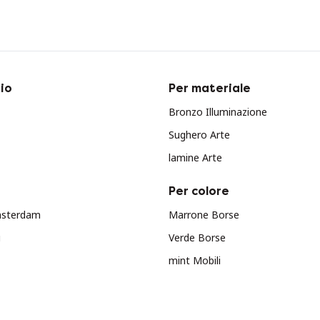
io
Per materiale
Bronzo Illuminazione
Sughero Arte
lamine Arte
Per colore
msterdam
Marrone Borse
u
Verde Borse
mint Mobili