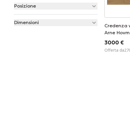
Posizione
Dimensioni
Credenza v
Arne Hovm
Mogens Kol
3000 €
Offerta da27