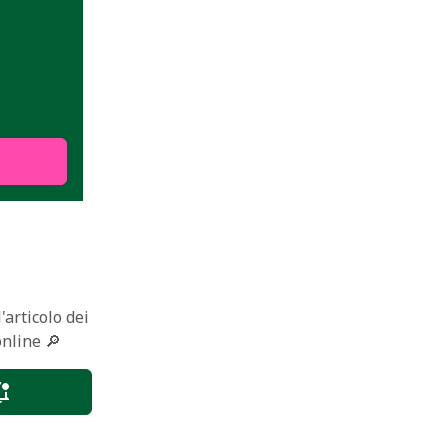
'articolo dei
online 🔎