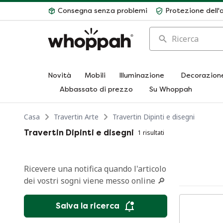
Consegna senza problemi
Protezione dell'
Ricerca
Novità
Mobili
Illuminazione
Decorazion
Abbassato di prezzo
Su Whoppah
Casa
Travertin Arte
Travertin Dipinti e disegni
Travertin Dipinti e disegni
1 risultati
Ricevere una notifica quando l'articolo
dei vostri sogni viene messo online 🔎
Salva la ricerca