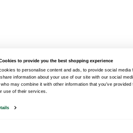
Cookies to provide you the best shopping experience
ookies to personalise content and ads, to provide social media fe
share information about your use of our site with our social medi
 who may combine it with other information that you’ve provided t
r use of their services.
tails