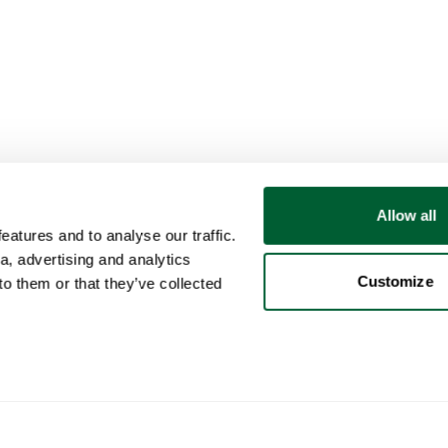
Allow all
atures and to analyse our traffic.
a, advertising and analytics
Customize
o them or that they’ve collected
Utente
Categorie
Acq