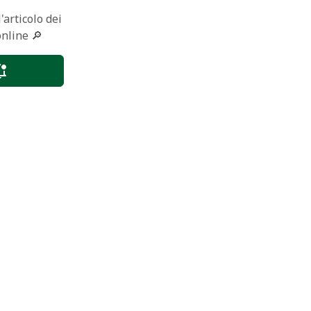
'articolo dei
online 🔎