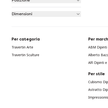
Posizione
Dimensioni
Per categoria
Per march
Travertin Arte
ABM Dipinti 
Travertin Sculture
Alberto Bazz
Alfi Dipinti e
Per stile
Cubismo Dipi
Astratto Dipi
Impressionis