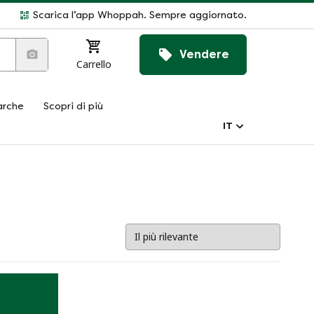
Scarica l’app Whoppah. Sempre aggiornato.
Vendere
Carrello
rche
Scopri di più
IT