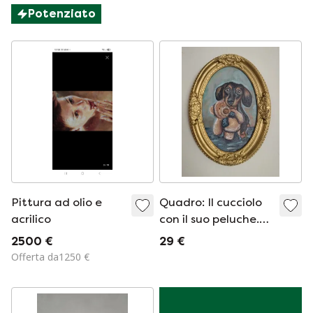
Potenziato
Pittura ad olio e
Quadro: Il cucciolo
acrilico
con il suo peluche.
Cornice in ceramica
2500 €
29 €
fredda.
Offerta da1250 €