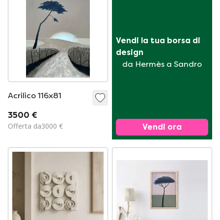
Vendi la tua borsa di 
design
da Hermès a Sandro
Acrilico 116x81
3500 €
Offerta da3000 €
Vendi ora