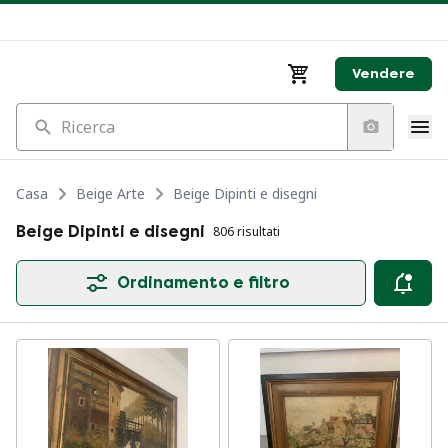
Vendere
Ricerca
Casa
Beige Arte
Beige Dipinti e disegni
Beige Dipinti e disegni
806 risultati
Ordinamento e filtro