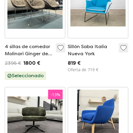
4 sillas de comedor
Sillón Saba Italia
Molinari Ginger de
Nueva York
tela y cuero marrón
2396 €
1800 €
819 €
Oferta de 719 €
Seleccionado
-
13
%