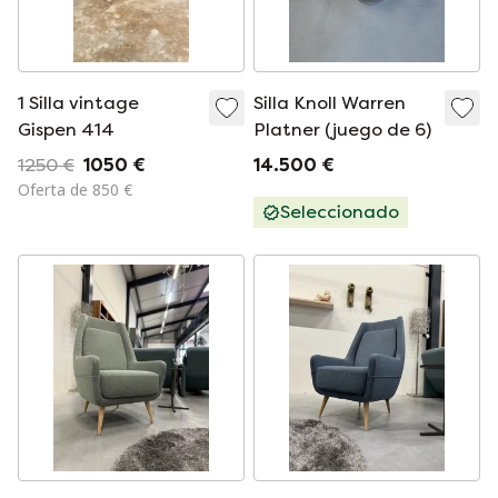
1 Silla vintage
Silla Knoll Warren
Gispen 414
Platner (juego de 6)
1250 €
1050 €
14.500 €
Oferta de 850 €
Seleccionado