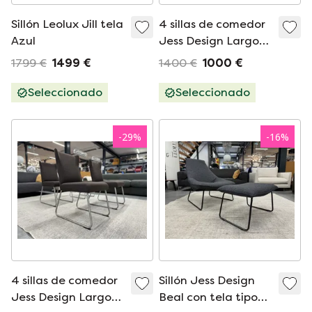
Sillón Leolux Jill tela
4 sillas de comedor
Azul
Jess Design Largo
rojas
1799 €
1499 €
1400 €
1000 €
Seleccionado
Seleccionado
-
29
%
-
16
%
4 sillas de comedor
Sillón Jess Design
Jess Design Largo
Beal con tela tipo