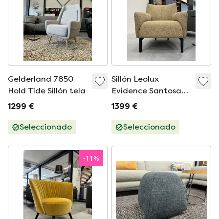
Gelderland 7850
Sillón Leolux
Hold Tide Sillón tela
Evidence Santosa
de tela
1299 €
1399 €
Seleccionado
Seleccionado
-
11
%