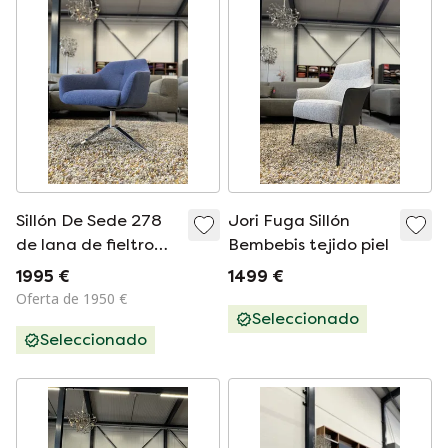
Sillón De Sede 278
Jori Fuga Sillón
de lana de fieltro
Bembebis tejido piel
azul
1995 €
1499 €
Oferta de 1950 €
Seleccionado
Seleccionado