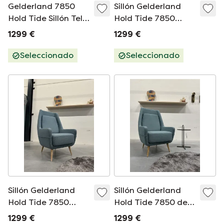
Gelderland 7850
Sillón Gelderland
Hold Tide Sillón Tela
Hold Tide 7850
Verde Opera
Tejido Panamá
1299 €
1299 €
Seleccionado
Seleccionado
Sillón Gelderland
Sillón Gelderland
Hold Tide 7850
Hold Tide 7850 de
Tejido Panamá
tela azul
1299 €
1299 €