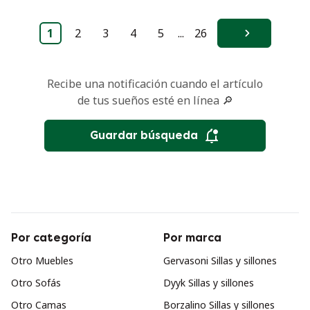
1
2
3
4
5
...
26
Siguiente
Recibe una notificación cuando el artículo
de tus sueños esté en línea 🔎
Guardar búsqueda
Por categoría
Por marca
Otro Muebles
Gervasoni Sillas y sillones
Otro Sofás
Dyyk Sillas y sillones
Otro Camas
Borzalino Sillas y sillones