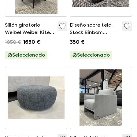
Sillón giratorio
Diseño sobre tela
Weibel Weibel Kite
Stock Binbom
Amarillo
Amaro Azul
1850 €
1650 €
350 €
Seleccionado
Seleccionado