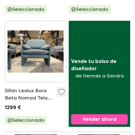
Seleccionado
Seleccionado
Vende tu bolso de 
diseñador
de Hermès a Sandro
Sillón Leolux Bora
Beta Nomad Tela
Azul
1299 €
Vender ahora
Seleccionado