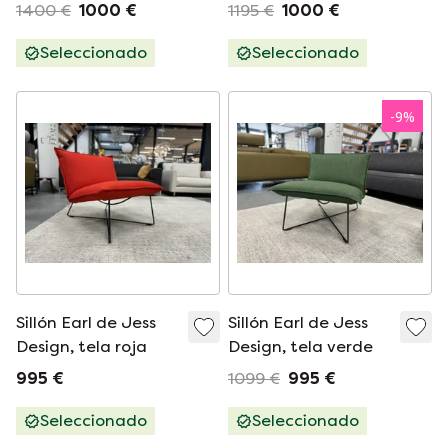
de tela marrón
puf
1400 €
1000 €
1195 €
1000 €
Seleccionado
Seleccionado
-
9
%
Sillón Earl de Jess
Sillón Earl de Jess
Design, tela roja
Design, tela verde
995 €
1099 €
995 €
Seleccionado
Seleccionado