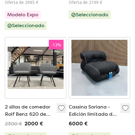
Oferta de 2995 €
Oferta de 2199 €
Modelo Expo
Seleccionado
Seleccionado
-
13
%
2 sillas de comedor
Cassina Soriana -
Rolf Benz 620 de
Edición limitada de
tela gris
mezclilla japonesa
2300 €
2000 €
6000 €