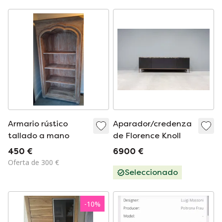
basalto.
Armario rústico
Aparador/credenza
tallado a mano
de Florence Knoll
450 €
6900 €
Oferta de 300 €
Seleccionado
-
10
%