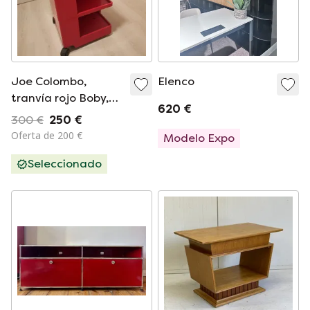
Joe Colombo,
Elenco
tranvía rojo Boby,
620 €
ca. 1970
300 €
250 €
Oferta de 200 €
Modelo Expo
Seleccionado