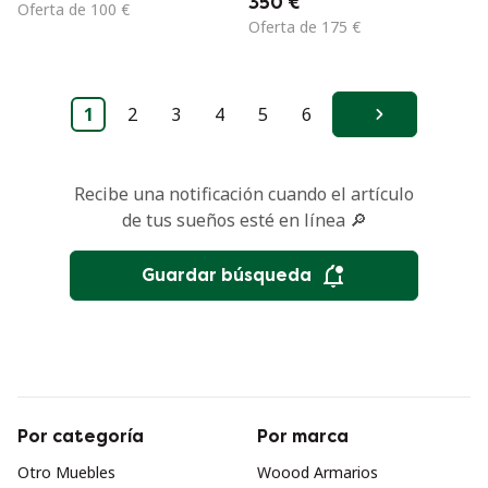
350 €
Oferta de 100 €
Oferta de 175 €
1
2
3
4
5
6
Siguiente
Recibe una notificación cuando el artículo
de tus sueños esté en línea 🔎
Guardar búsqueda
Por categoría
Por marca
Otro Muebles
Woood Armarios