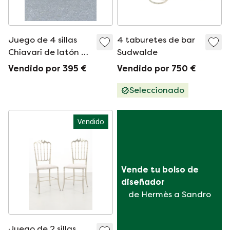
Juego de 4 sillas
4 taburetes de bar
Chiavari de latón de
Sudwalde
Giuseppe Gaetano
Vendido por 395 €
Vendido por 750 €
Descalzi
Seleccionado
Vendido
Vende tu bolso de 
diseñador
de Hermès a Sandro
Juego de 2 sillas