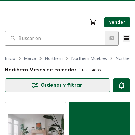
Vender
Buscar en
Inicio
Marca
Northern
Northern Muebles
Northern
Northern Mesas de comedor
1 resultados
Ordenar y filtrar