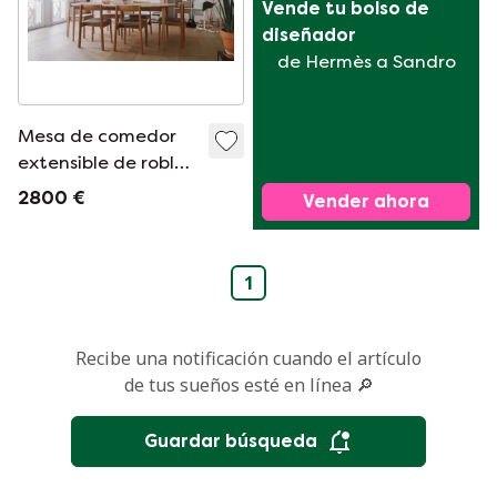
Vende tu bolso de 
diseñador
de Hermès a Sandro
Mesa de comedor
extensible de roble
del norte de 220 cm
2800 €
Vender ahora
1
Recibe una notificación cuando el artículo
de tus sueños esté en línea 🔎
Guardar búsqueda