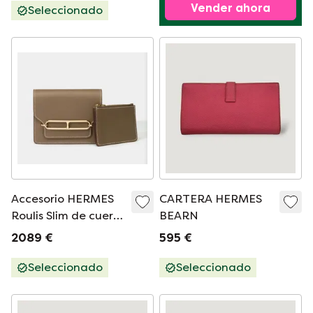
Vender ahora
Seleccionado
Accesorio HERMES
CARTERA HERMES
Roulis Slim de cuero
BEARN
Étoupe - 101795%
2089 €
595 €
Seleccionado
Seleccionado