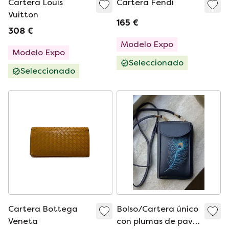
Cartera Louis
Cartera Fendi
Vuitton
165 €
308 €
Modelo Expo
Modelo Expo
Seleccionado
Seleccionado
Cartera Bottega
Bolso/Cartera único
Veneta
con plumas de pavo