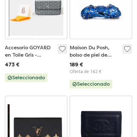
Accesorio GOYARD
Maison Du Posh,
en Toile Gris -
bolso de piel de
103248
serpiente azul
473 €
189 €
Oferta de 162 €
Seleccionado
Seleccionado