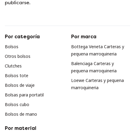
publicarse.
Por categoría
Por marca
Bolsos
Bottega Veneta Carteras y
pequena marroquineria
Otros bolsos
Balenciaga Carteras y
Clutches
pequena marroquineria
Bolsos tote
Loewe Carteras y pequena
Bolsos de viaje
marroquineria
Bolsas para portatil
Bolsos cubo
Bolsos de mano
Por material