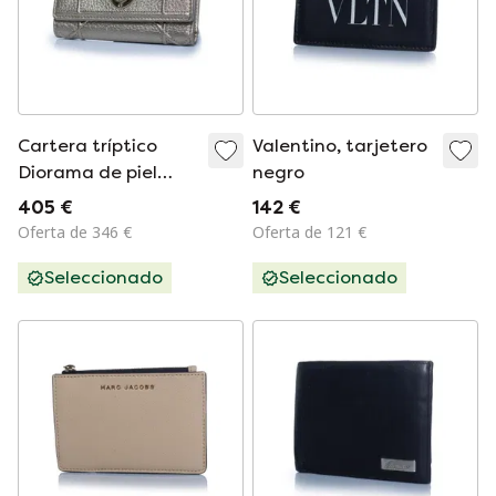
Cartera tríptico
Valentino, tarjetero
Diorama de piel
negro
dorada de Dior
405 €
142 €
Oferta de 346 €
Oferta de 121 €
Seleccionado
Seleccionado