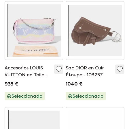
Accesorios LOUIS
Sac DIOR en Cuir
VUITTON en Toile
Étoupe - 103257
Rose - 103254
935 €
1040 €
Seleccionado
Seleccionado