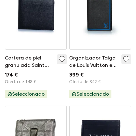
Cartera de piel
Organizador Taiga
granulada Saint
de Louis Vuitton en
Laurent
negro y azul.
174 €
399 €
Oferta de 148 €
Oferta de 342 €
Seleccionado
Seleccionado