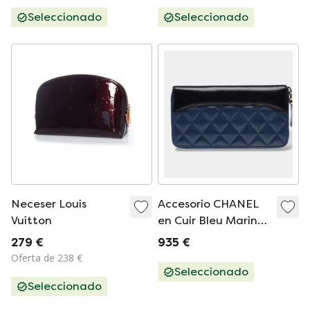
Seleccionado
Seleccionado
Neceser Louis
Accesorio CHANEL
Vuitton
en Cuir Bleu Marine
- 103258
279 €
935 €
Oferta de 238 €
Seleccionado
Seleccionado