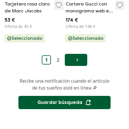
Tarjetero rosa claro
Cartera Gucci con
de Marc Jacobs
monograma web en
color azul.
53 €
174 €
Oferta de 45 €
Oferta de 148 €
Seleccionado
Seleccionado
1
2
Siguiente
Recibe una notificación cuando el artículo
de tus sueños esté en línea 🔎
Guardar búsqueda