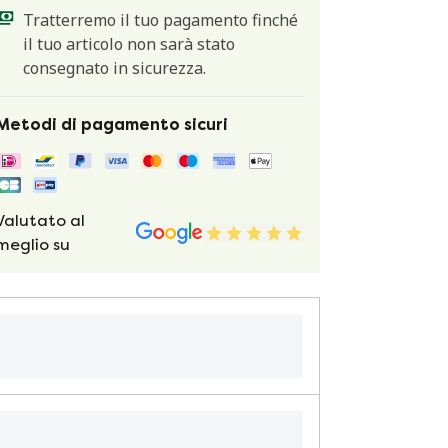
Tratterremo il tuo pagamento finché
il tuo articolo non sarà stato
consegnato in sicurezza.
Metodi di pagamento sicuri
Valutato al
meglio su