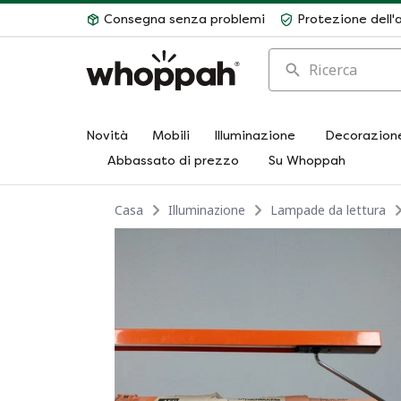
Consegna senza problemi
Protezione dell'
Ricerca
Novità
Mobili
Illuminazione
Decorazion
Abbassato di prezzo
Su Whoppah
Casa
Illuminazione
Lampade da lettura