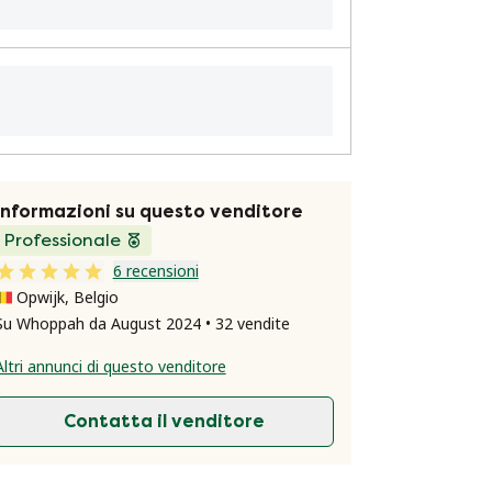
Informazioni su questo venditore
Professionale
6 recensioni
Opwijk, Belgio
Su Whoppah da August 2024 • 32 vendite
Altri annunci di questo venditore
Contatta il venditore