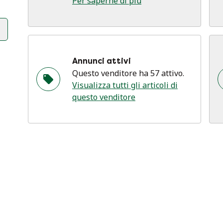
Per saperne di più
Annunci attivi
Questo venditore ha 57 attivo.
Visualizza tutti gli articoli di
questo venditore