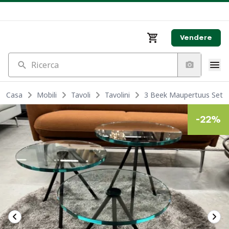
Vendere
Ricerca
Casa
Mobili
Tavoli
Tavolini
3 Beek Maupertuus Set di
-
22
%