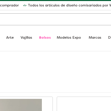
l comprador
Todos los artículos de diseño comisariados po
Arte
Vajillas
Bolsos
Modelos Expo
Marcas
D