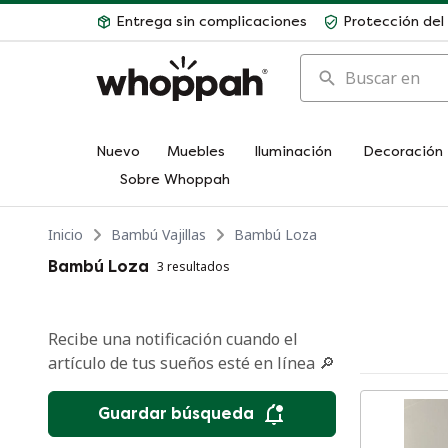
Entrega sin complicaciones
Protección de
Buscar en
Nuevo
Muebles
Iluminación
Decoración
Sobre Whoppah
Inicio
Bambú Vajillas
Bambú Loza
Bambú Loza
3 resultados
Recibe una notificación cuando el
artículo de tus sueños esté en línea 🔎
Guardar búsqueda