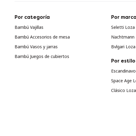
Por categoría
Por marc
Bambú Vajillas
Seletti Loza
Bambú Accesorios de mesa
Nachtmann 
Bambú Vasos y jarras
Bvlgari Loza
Bambú Juegos de cubiertos
Por estilo
Escandinavo
Space Age L
Clásico Loza