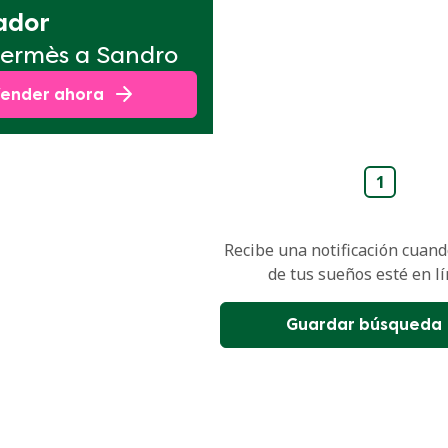
ador
ermès a Sandro
ender ahora
1
Recibe una notificación cuando
de tus sueños esté en lí
Guardar búsqueda