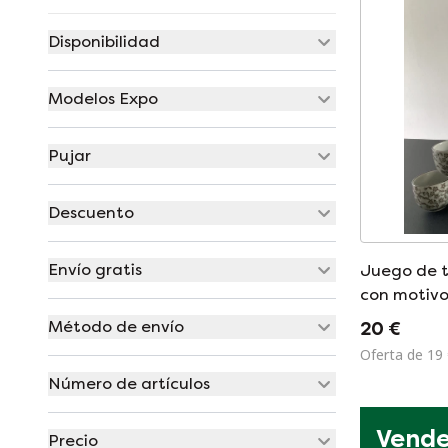
Disponibilidad
Modelos Expo
Pujar
Descuento
Envío gratis
Juego de t
con motivo
cuatro taz
Método de envío
20 €
Oferta de 19
Número de artículos
Vende 
Precio