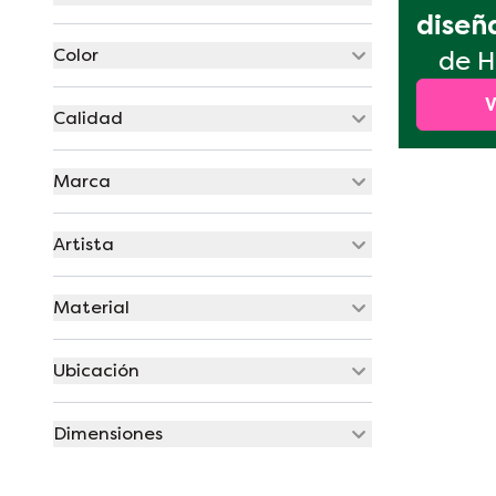
diseñ
Color
de H
V
Calidad
Marca
Artista
Material
Ubicación
Dimensiones