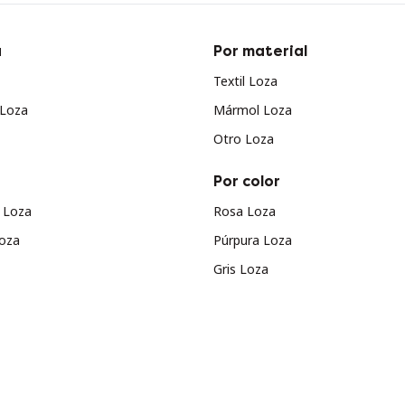
a
Por material
Textil Loza
Loza
Mármol Loza
Otro Loza
Por color
 Loza
Rosa Loza
oza
Púrpura Loza
Gris Loza