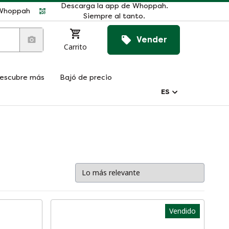
Descarga la app de Whoppah.
r Whoppah
Siempre al tanto.
Vender
Carrito
escubre más
Bajó de precio
ES
Vendido