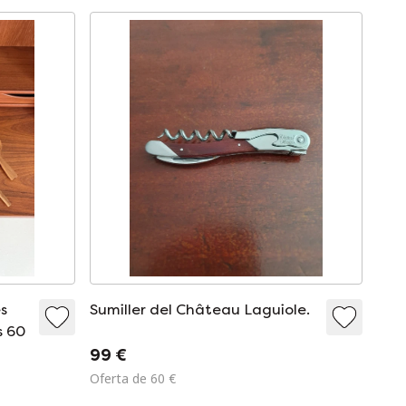
es
Sumiller del Château Laguiole.
s 60
99 €
Oferta de 60 €