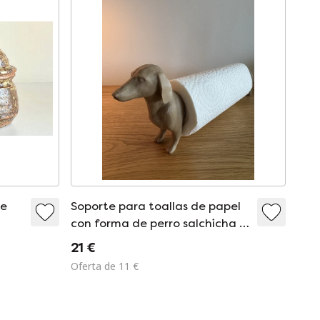
de
Soporte para toallas de papel
con forma de perro salchicha |
Color madera
21 €
Oferta de 11 €