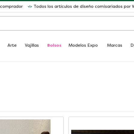
l comprador
Todos los artículos de diseño comisariados po
Arte
Vajillas
Bolsos
Modelos Expo
Marcas
D