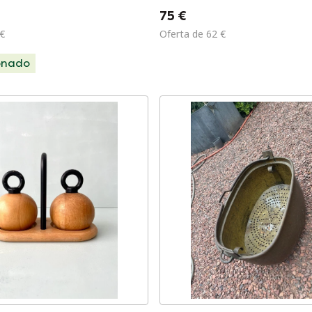
75 €
 €
Oferta de 62 €
onado