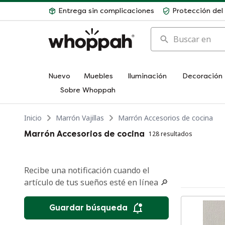
Entrega sin complicaciones
Protección de
Buscar en
Nuevo
Muebles
Iluminación
Decoración
Sobre Whoppah
Inicio
Marrón Vajillas
Marrón Accesorios de cocina
Marrón Accesorios de cocina
128 resultados
Recibe una notificación cuando el
artículo de tus sueños esté en línea 🔎
Guardar búsqueda