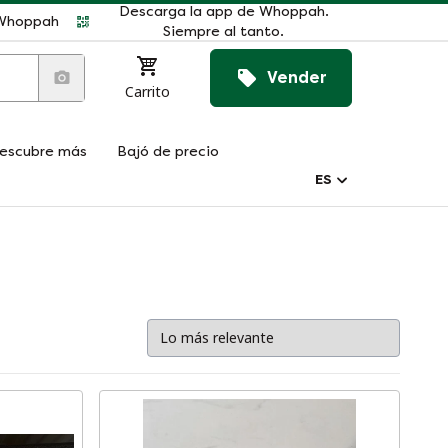
Descarga la app de Whoppah.
r Whoppah
Siempre al tanto.
Vender
Carrito
escubre más
Bajó de precio
ES