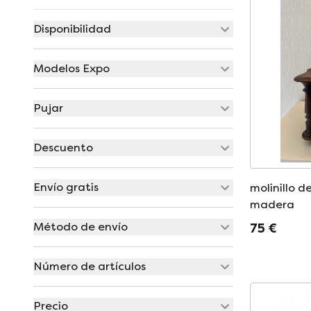
Disponibilidad
Modelos Expo
Pujar
Descuento
Envío gratis
molinillo 
madera
Método de envío
75 €
Número de artículos
Precio