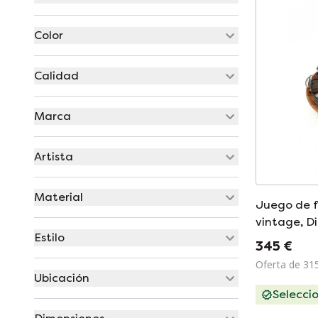
Color
Calidad
Marca
Artista
Material
Juego de f
vintage, 
Estilo
'70
345 €
Oferta de 31
Ubicación
Selecci