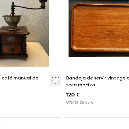
de café manual de
Bandeja de servir vintage 
teca maciza
120 €
Oferta de 85 €