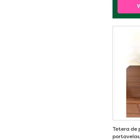
V
Tetera de 
portavelas,