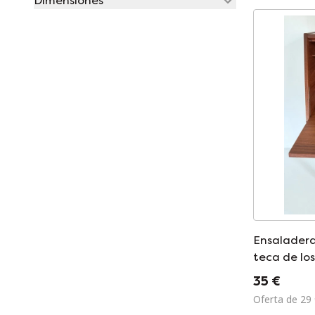
Dimensiones
Ensalader
teca de lo
35 €
Oferta de 29