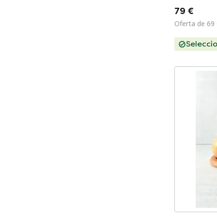
79 €
Oferta de 69
Selecci