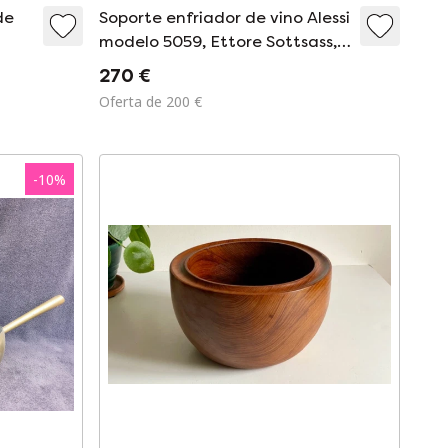
de
Soporte enfriador de vino Alessi
modelo 5059, Ettore Sottsass,
Bauhaus, Postmoderno
270 €
Oferta de 200 €
-
10
%