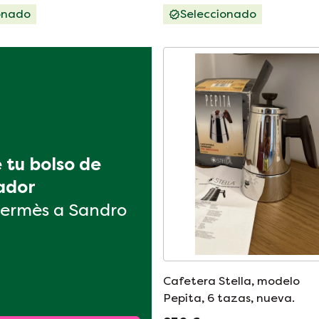
onado
Seleccionado
tu bolso de 
ador
ermès a Sandro
Cafetera Stella, modelo
Pepita, 6 tazas, nueva.