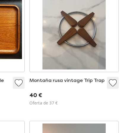
de
Montaña rusa vintage Trip Trap
40 €
Oferta de 37 €