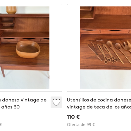
a danesa vintage de
Utensilios de cocina danes
s años 60
vintage de teca de los año
110 €
 €
Oferta de 99 €