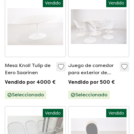
Vendido
Vendido
Mesa Knoll Tulip de
Juego de comedor
Eero Saarinen
para exterior de
fibra de vidrio de la
Vendido por 4000 €
Vendido por 500 €
era espacial
Seleccionado
Seleccionado
Vendido
Vendido