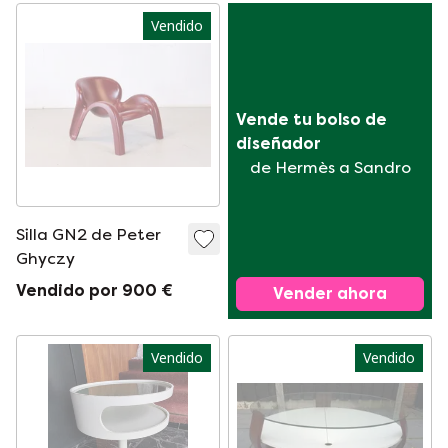
Vendido
Vende tu bolso de 
diseñador
de Hermès a Sandro
Silla GN2 de Peter
Ghyczy
Vendido por 900 €
Vender ahora
Vendido
Vendido