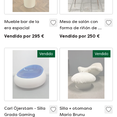
Mueble bar de la
Mesa de salón con
era espacial
forma de riñón de la
era espacial
Vendido por 295 €
Vendido por 250 €
atómica de ILSE
Mobel
Vendido
Vendido
Carl Öjerstam - Silla
Silla + otomana
Grada Gaming
Mario Brunu