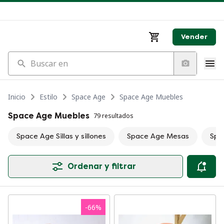
Vender
Buscar en
Inicio
Estilo
Space Age
Space Age Muebles
Space Age Muebles
79 resultados
Space Age Sillas y sillones
Space Age Mesas
Spa
Ordenar y filtrar
-
66
%