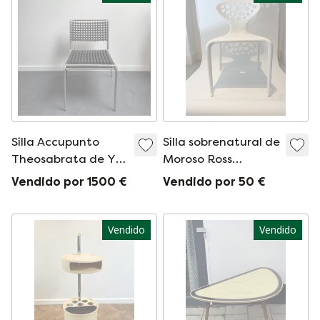
Silla Accupunto
Silla sobrenatural de
Theosabrata de Yos
Moroso Ross
&amp; Leonard
Lovegrove
Vendido por 1500 €
Vendido por 50 €
Vendido
Vendido