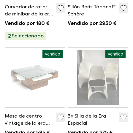
Curvador de rotor
Sillón Boris Tabacoff
de minibar de la era
Sphère
espacial
Vendido por 180 €
Vendido por 2950 €
Seleccionado
Vendido
Vendido
Mesa de centro
3x Silla de la Era
vintage de la era
Espacial
espacial
Vendido por 595 €
Vendido por 375 €