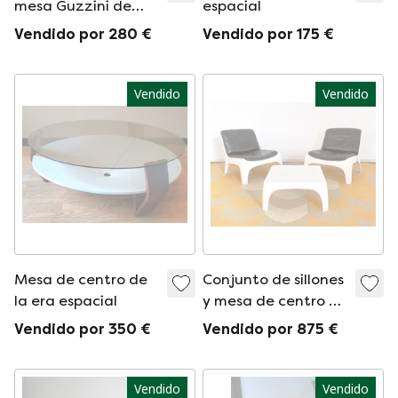
mesa Guzzini de
espacial
Giuseppe Cormio
Vendido por 280 €
Vendido por 175 €
Vendido
Vendido
Mesa de centro de
Conjunto de sillones
la era espacial
y mesa de centro de
cuero con diseño de
Vendido por 350 €
Vendido por 875 €
la era espacial
vintage
Vendido
Vendido