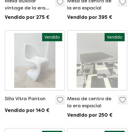
Mesa auxiliar
Mesa de centro de
vintage de la era
la era espacial
espacial
Vendido por 275 €
Vendido por 395 €
Vendido
Vendido
Silla Vitra Panton
Mesa de centro de
la era espacial
Vendido por 140 €
Vendido por 250 €