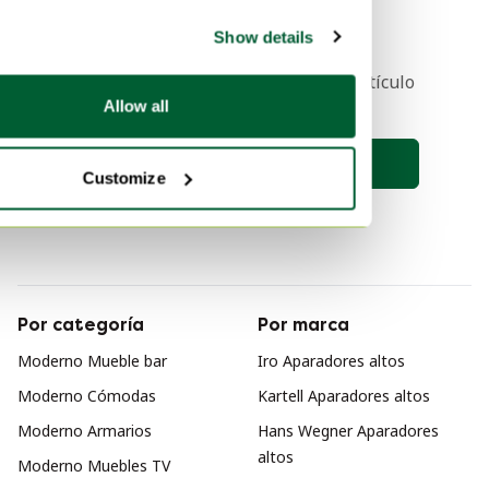
1
Show details
Recibe una notificación cuando el artículo
de tus sueños esté en línea 🔎
Allow all
Guardar búsqueda
Customize
Por categoría
Por marca
Moderno Mueble bar
Iro Aparadores altos
Moderno Cómodas
Kartell Aparadores altos
Moderno Armarios
Hans Wegner Aparadores
altos
Moderno Muebles TV