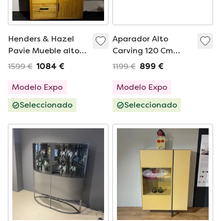
Henders & Hazel
Aparador Alto
Pavie Mueble alto
Carving 120 Cm
de pared
Castle Negro
1599 €
1084 €
1199 €
899 €
Modelo Expo
Modelo Expo
Seleccionado
Seleccionado