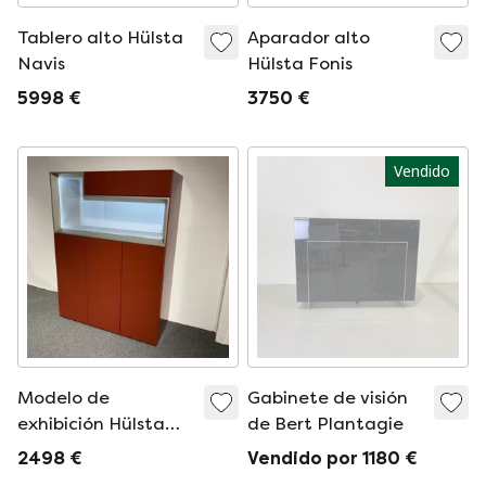
Tablero alto Hülsta
Aparador alto
Navis
Hülsta Fonis
5998 €
3750 €
Vendido
Modelo de
Gabinete de visión
exhibición Hülsta
de Bert Plantagie
Tetrim
2498 €
Vendido por 1180 €