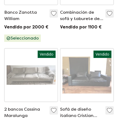
Banco Zanotta
Combinación de
William
sofá y taburete de
diseño italiano
Vendido por 2000 €
Vendido por 1100 €
Seleccionado
Vendido
Vendido
2 bancos Cassina
Sofá de diseño
Maralunga
italiano Cristian