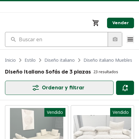
Vender
Buscar en
Inicio
Estilo
Diseño italiano
Diseño italiano Muebles
Diseño italiano Sofás de 3 plazas
23 resultados
Ordenar y filtrar
Vendido
Vendido