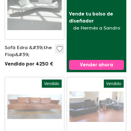
Vende tu bolso de 
diseñador
de Hermès a Sandro
Sofá Edra &#39;the
Flap&#39;
Vendido por 4250 €
Vender ahora
Vendido
Vendido