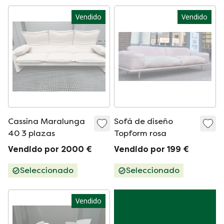
Vendido
Vendido
Cassina Maralunga
Sofá de diseño
40 3 plazas
Topform rosa
Vendido por 2000 €
Vendido por 199 €
Seleccionado
Seleccionado
Vendido