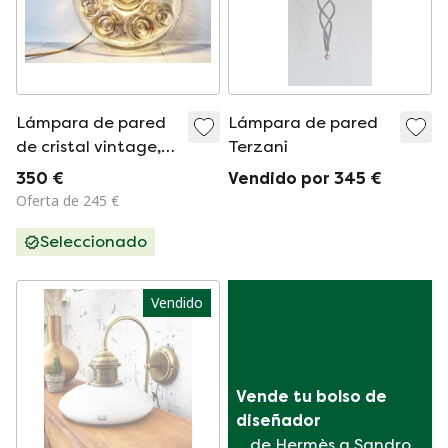
Lámpara de pared
Lámpara de pared
de cristal vintage,
Terzani
años 70
350 €
Vendido por 345 €
Oferta de 245 €
Seleccionado
Vendido
Vende tu bolso de 
diseñador
de Hermès a Sandro