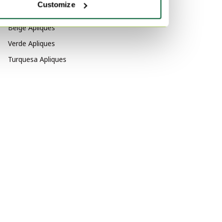
Customize
Por color
Beige Apliques
Verde Apliques
Turquesa Apliques