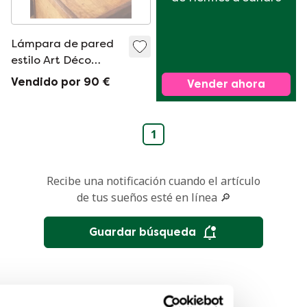
Lámpara de pared
estilo Art Déco
vintage EF
Vendido por 90 €
Vender ahora
Frantzen
1
Recibe una notificación cuando el artículo
de tus sueños esté en línea 🔎
Guardar búsqueda