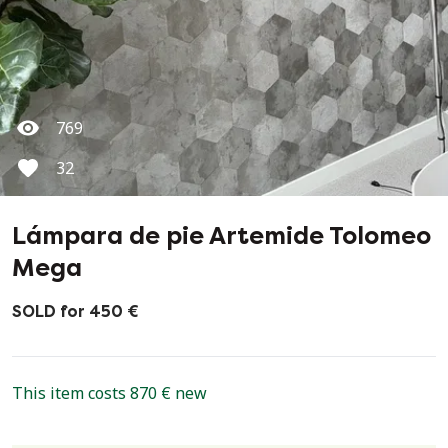
769
32
Lámpara de pie Artemide Tolomeo
Mega
SOLD for 450 €
This item costs 870 € new