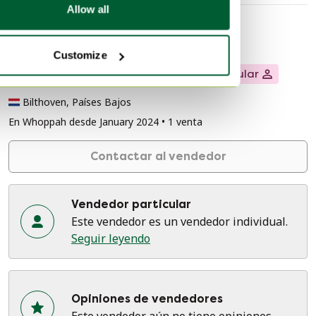
Allow all
Información del vendedor
Customize
Sobre este vendedor
Vendedor particular
Bilthoven, Países Bajos
En Whoppah desde January 2024 • 1 venta
Contactar al vendedor
Vendedor particular
Este vendedor es un vendedor individual.
Seguir leyendo
Opiniones de vendedores