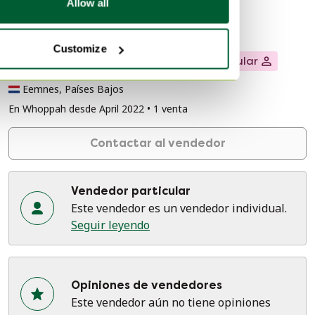
Allow all
Información del vendedor
Customize
Sobre este vendedor
Vendedor particular
Eemnes, Países Bajos
En Whoppah desde April 2022 • 1 venta
Contactar al vendedor
Vendedor particular
Este vendedor es un vendedor individual.
Seguir leyendo
Opiniones de vendedores
Este vendedor aún no tiene opiniones