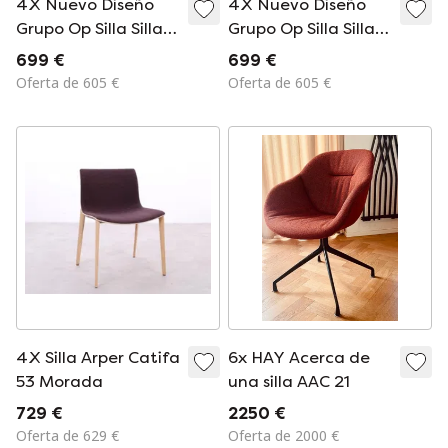
4X Nuevo Diseño
4X Nuevo Diseño
Grupo Op Silla Silla
Grupo Op Silla Silla
Lana Naranja
Naranja Claro
699 €
699 €
Oferta de 605 €
Oferta de 605 €
4X Silla Arper Catifa
6x HAY Acerca de
53 Morada
una silla AAC 21
729 €
2250 €
Oferta de 629 €
Oferta de 2000 €