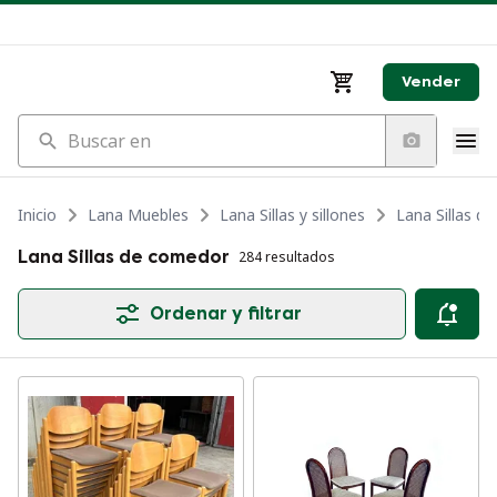
Vender
Buscar en
Inicio
Lana Muebles
Lana Sillas y sillones
Lana Sillas d
Lana Sillas de comedor
284 resultados
Ordenar y filtrar