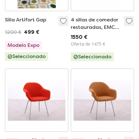
Silla Artifort Gap
4 sillas de comedor
restauradas, EMC
1200 €
499 €
Møbler '80
1550 €
Oferta de 1475 €
Modelo Expo
Seleccionado
Seleccionado