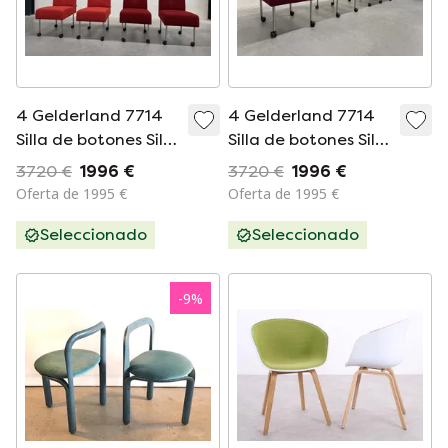
4 Gelderland 7714
4 Gelderland 7714
Silla de botones Silla
Silla de botones Silla
de diseño de tela
de diseño de tela
3720 €
1996 €
3720 €
1996 €
Oferta de 1995 €
Oferta de 1995 €
Seleccionado
Seleccionado
-
9
%