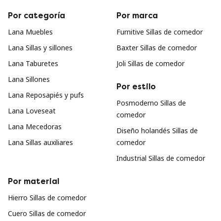
Por categoría
Por marca
Lana Muebles
Furnitive Sillas de comedor
Lana Sillas y sillones
Baxter Sillas de comedor
Lana Taburetes
Joli Sillas de comedor
Lana Sillones
Por estilo
Lana Reposapiés y pufs
Posmoderno Sillas de
Lana Loveseat
comedor
Lana Mecedoras
Diseño holandés Sillas de
Lana Sillas auxiliares
comedor
Industrial Sillas de comedor
Por material
Hierro Sillas de comedor
Cuero Sillas de comedor