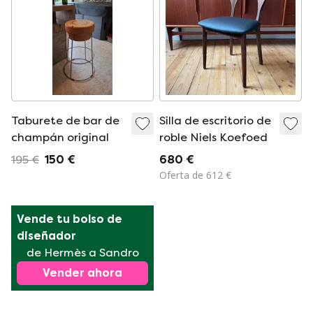
Taburete de bar de
Silla de escritorio de
champán original
roble Niels Koefoed
195 €
150 €
680 €
Oferta de 612 €
Vende tu bolso de 
diseñador
de Hermès a Sandro
Vender ahora