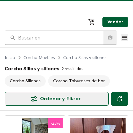
Vender
Buscar en
Inicio
Corcho Muebles
Corcho Sillas y sillones
Corcho Sillas y sillones
2 resultados
Corcho Sillones
Corcho Taburetes de bar
Ordenar y filtrar
-
23
%