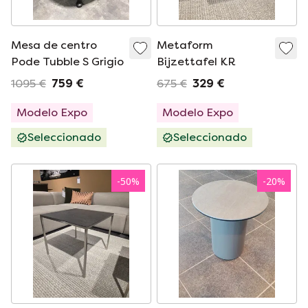
Mesa de centro
Metaform
Pode Tubble S Grigio
Bijzettafel KR
1095 €
759 €
675 €
329 €
Modelo Expo
Modelo Expo
Seleccionado
Seleccionado
-
50
%
-
20
%