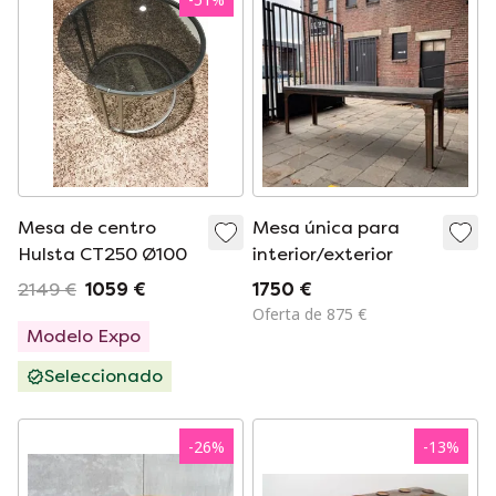
Mesa de centro
Mesa única para
Hulsta CT250 Ø100
interior/exterior
2149 €
1059 €
1750 €
Oferta de 875 €
Modelo Expo
Seleccionado
-
26
%
-
13
%