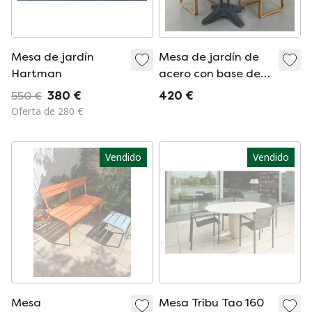
Mesa de jardín
Mesa de jardín de
Hartman
acero con base de
hierro fundido -
550 €
380 €
420 €
años 50
Oferta de 280 €
Vendido
Vendido
Mesa
Mesa Tribu Tao 160