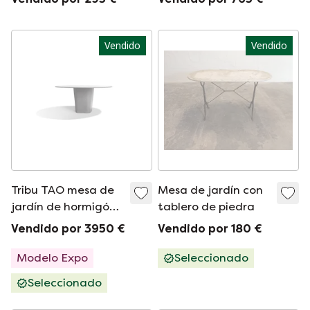
Déco francés.
Vendido
Vendido
Tribu TAO mesa de
Mesa de jardín con
jardín de hormigón
tablero de piedra
160cm Monica
Vendido por 3950 €
Vendido por 180 €
Armani
Modelo Expo
Seleccionado
Seleccionado