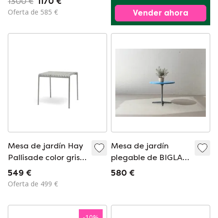
1300 €
1170 €
Oferta de 585 €
Vender ahora
Mesa de jardín Hay
Mesa de jardín
Pallisade color gris
plegable de BIGLA
cielo. Nueva, en su
Sissach, Suiza,
549 €
580 €
caja original.
década de 1970.
Oferta de 499 €
-
10
%