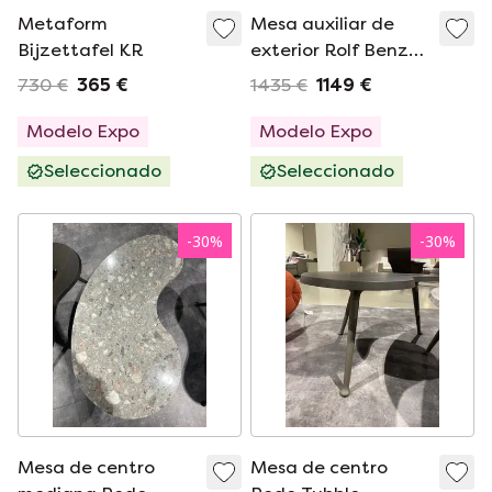
Metaform
Mesa auxiliar de
Bijzettafel KR
exterior Rolf Benz
Yoko
730 €
365 €
1435 €
1149 €
Modelo Expo
Modelo Expo
Seleccionado
Seleccionado
-
30
%
-
30
%
Mesa de centro
Mesa de centro