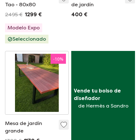
Tao - 80x80
de jardín
2495 €
1299 €
400 €
Modelo Expo
Seleccionado
-
10
%
Vende tu bolso de 
diseñador
de Hermès a Sandro
Mesa de jardín
grande