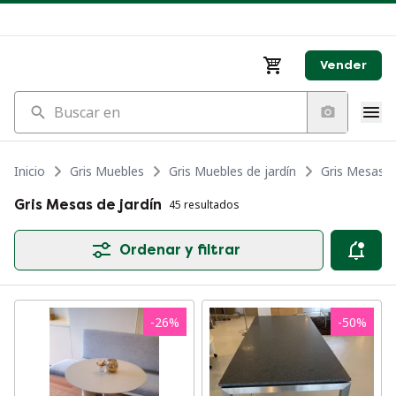
Vender
Buscar en
Inicio
Gris Muebles
Gris Muebles de jardín
Gris Mesas d
Gris Mesas de jardín
45 resultados
Ordenar y filtrar
-
26
%
-
50
%