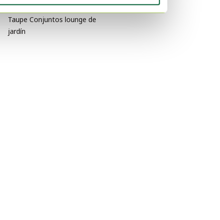
jardín
Taupe Conjuntos lounge de
jardín