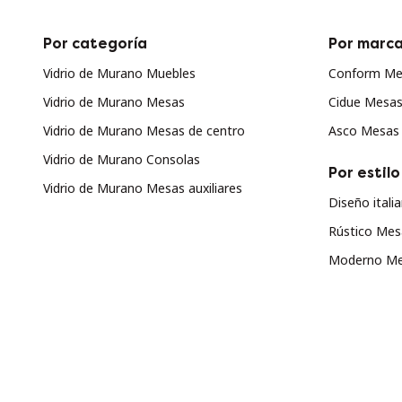
Por categoría
Por marc
Vidrio de Murano Muebles
Conform Me
Vidrio de Murano Mesas
Cidue Mesa
Vidrio de Murano Mesas de centro
Asco Mesas
Vidrio de Murano Consolas
Por estilo
Vidrio de Murano Mesas auxiliares
Diseño ital
Rústico Me
Moderno Me