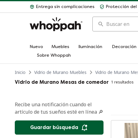
Entrega sin complicaciones
Protección de
Buscar en
Nuevo
Muebles
Iluminación
Decoración
Sobre Whoppah
Inicio
Vidrio de Murano Muebles
Vidrio de Murano Me
Vidrio de Murano Mesas de comedor
1 resultados
Recibe una notificación cuando el
artículo de tus sueños esté en línea 🔎
Guardar búsqueda