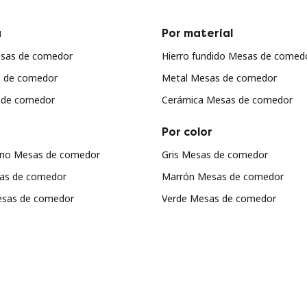
a
Por material
sas de comedor
Hierro fundido Mesas de comed
s de comedor
Metal Mesas de comedor
 de comedor
Cerámica Mesas de comedor
Por color
iano Mesas de comedor
Gris Mesas de comedor
sas de comedor
Marrón Mesas de comedor
sas de comedor
Verde Mesas de comedor