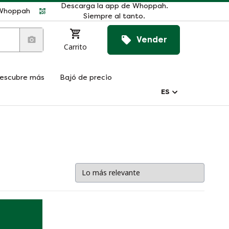
Descarga la app de Whoppah.
r Whoppah
Siempre al tanto.
Vender
Carrito
escubre más
Bajó de precio
ES