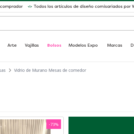
l comprador
Todos los artículos de diseño comisariados po
Arte
Vajillas
Bolsos
Modelos Expo
Marcas
D
sas
Vidrio de Murano Mesas de comedor
-
73
%