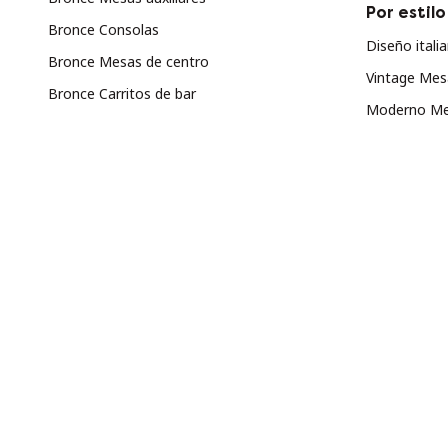
Por estilo
Bronce Consolas
Diseño ital
Bronce Mesas de centro
Vintage Me
Bronce Carritos de bar
Moderno Me