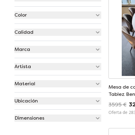
Color
Calidad
Marca
Artista
Material
Mesa de c
Tablez Be
Ubicación
3595 €
3
Oferta de 28
Dimensiones