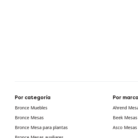
Por categoría
Por marc
Bronce Muebles
Ahrend Mes
Bronce Mesas
Beek Mesas
Bronce Mesa para plantas
Asco Mesas
Bronce Mesas auxiliares