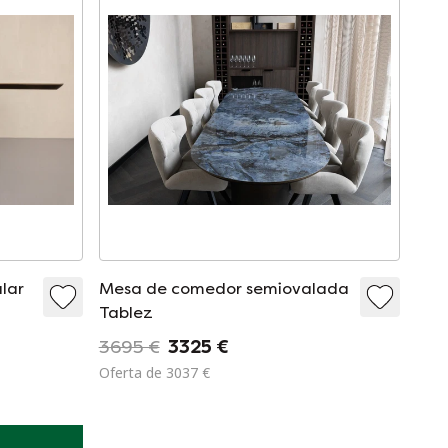
lar
Mesa de comedor semiovalada
Tablez
3695 €
3325 €
Oferta de 3037 €