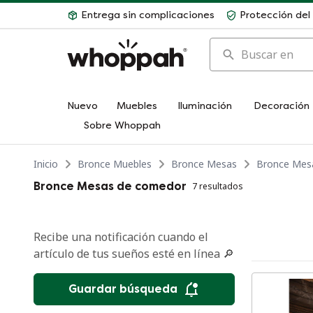
Entrega sin complicaciones
Protección de
Buscar en
Nuevo
Muebles
Iluminación
Decoración
Sobre Whoppah
Inicio
Bronce Muebles
Bronce Mesas
Bronce Mes
Bronce Mesas de comedor
7 resultados
Recibe una notificación cuando el
artículo de tus sueños esté en línea 🔎
Guardar búsqueda