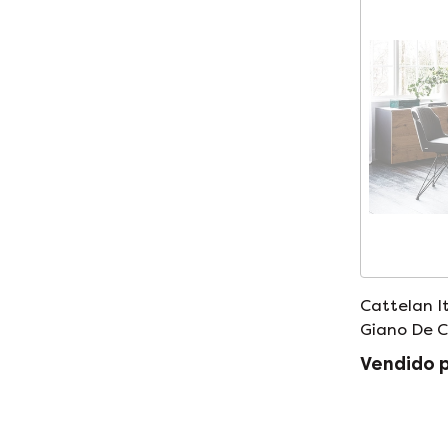
Cattelan I
Giano De 
Vendido 