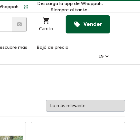
Descarga la app de Whoppah.
r Whoppah
Siempre al tanto.
Vender
Carrito
escubre más
Bajó de precio
ES