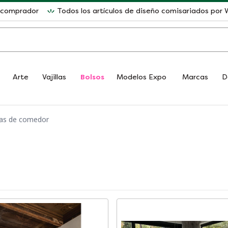
l comprador
Todos los artículos de diseño comisariados po
Arte
Vajillas
Bolsos
Modelos Expo
Marcas
D
as de comedor