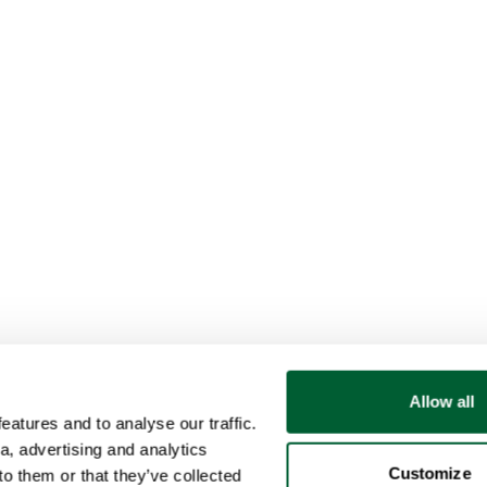
Allow all
atures and to analyse our traffic.
a, advertising and analytics
Customize
o them or that they’ve collected