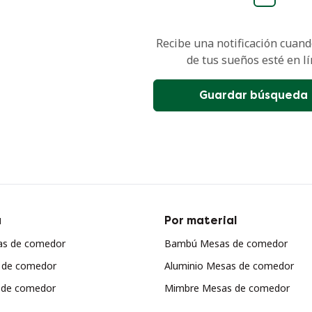
Recibe una notificación cuando
de tus sueños esté en lí
Guardar búsqueda
a
Por material
as de comedor
Bambú Mesas de comedor
 de comedor
Aluminio Mesas de comedor
 de comedor
Mimbre Mesas de comedor