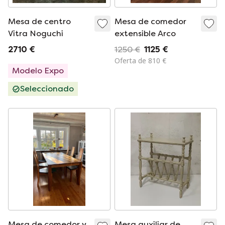
Mesa de centro
Mesa de comedor
Vitra Noguchi
extensible Arco
2710 €
1250 €
1125 €
Oferta de 810 €
Modelo Expo
Seleccionado
Mesa de comedor y
Mesa auxiliar de