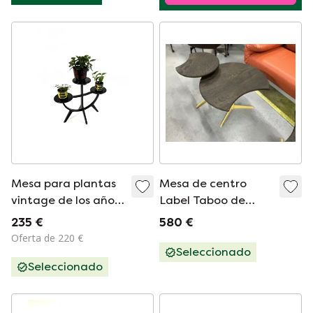
Mesa para plantas
Mesa de centro
vintage de los años
Label Taboo de
50
madera con diseño
235 €
580 €
de mesa
Oferta de 220 €
Seleccionado
Seleccionado