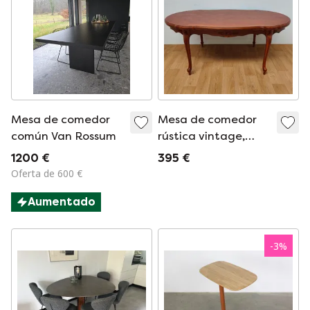
Mesa de comedor
Mesa de comedor
común Van Rossum
rústica vintage,
mesa de comedor
1200 €
395 €
extensible.
Oferta de 600 €
Aumentado
-
3
%