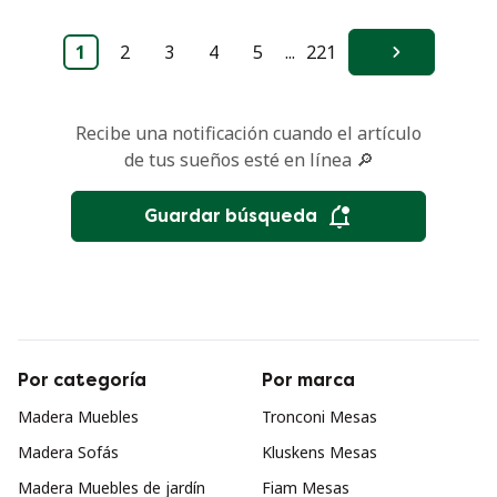
1
2
3
4
5
...
221
Siguiente
Recibe una notificación cuando el artículo
de tus sueños esté en línea 🔎
Guardar búsqueda
Por categoría
Por marca
Madera Muebles
Tronconi Mesas
Madera Sofás
Kluskens Mesas
Madera Muebles de jardín
Fiam Mesas