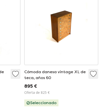
de
Cómoda danesa vintage XL de
teca, años 60
895 €
Oferta de 825 €
Seleccionado