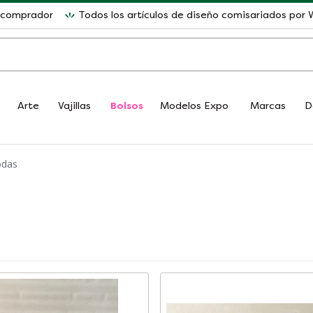
l comprador
Todos los artículos de diseño comisariados po
Arte
Vajillas
Bolsos
Modelos Expo
Marcas
D
odas