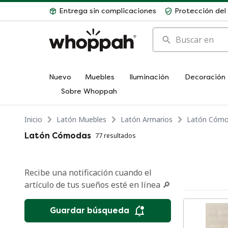
Entrega sin complicaciones
Protección de
Buscar en
Nuevo
Muebles
Iluminación
Decoración
Sobre Whoppah
Inicio
Latón Muebles
Latón Armarios
Latón Cóm
Latón Cómodas
77 resultados
Recibe una notificación cuando el
artículo de tus sueños esté en línea 🔎
Guardar búsqueda