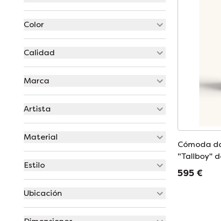
Color
Calidad
Marca
Artista
Material
Cómoda da
"Tallboy" d
Estilo
de latón.
595 €
Ubicación