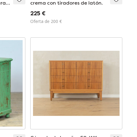
ara
crema con tiradores de latón.
de
225 €
Oferta de 200 €