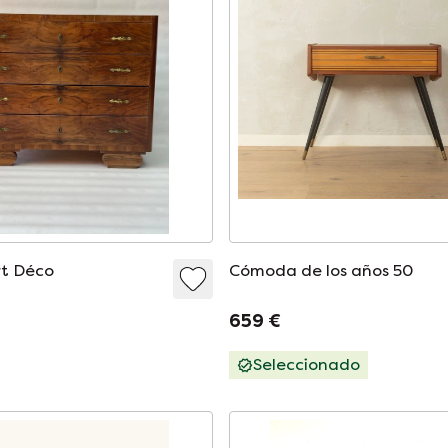
t Déco
Cómoda de los años 50
659 €
Seleccionado