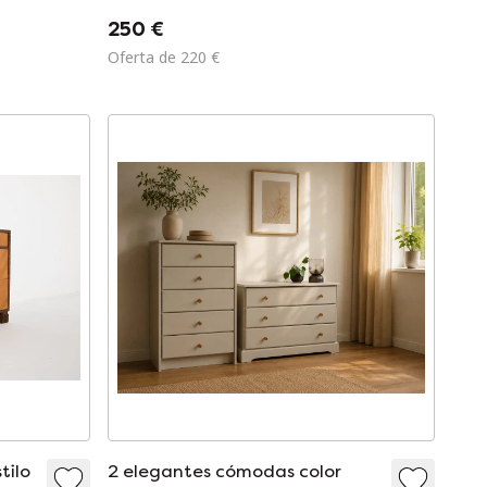
con
250 €
.
Oferta de 220 €
tilo
2 elegantes cómodas color