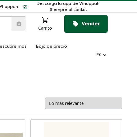
Descarga la app de Whoppah.
r Whoppah
Siempre al tanto.
Vender
Carrito
escubre más
Bajó de precio
ES