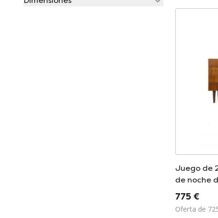
Dimensiones
Juego de 
de noche d
la década 
775 €
Oferta de 72