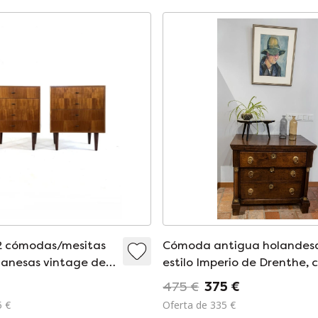
2 cómodas/mesitas
Cómoda antigua holandes
anesas vintage de
estilo Imperio de Drenthe, 
de 1960
cajones
475 €
375 €
5 €
Oferta de 335 €