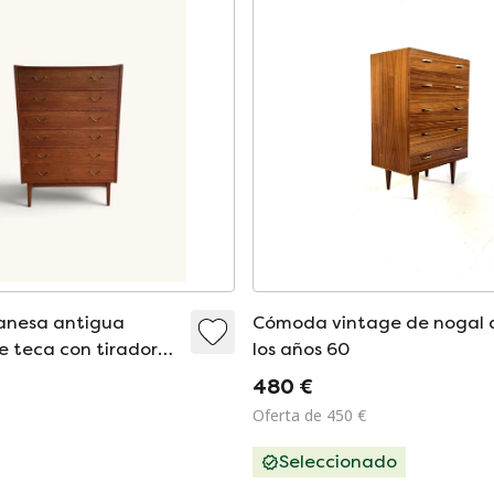
nesa antigua
Cómoda vintage de nogal 
e teca con tiradores
los años 60
480 €
Oferta de 450 €
Seleccionado