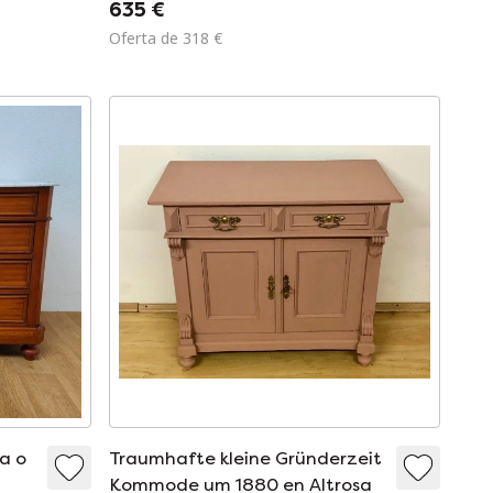
635 €
8cm
Oferta de 318 €
a o
Traumhafte kleine Gründerzeit
Kommode um 1880 en Altrosa