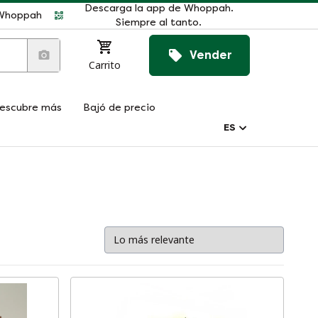
Descarga la app de Whoppah.
r Whoppah
Siempre al tanto.
Vender
Carrito
escubre más
Bajó de precio
ES