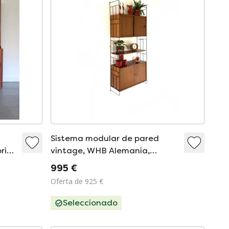
Sistema modular de pared
rio
vintage, WHB Alemania,
década de 1960.
995 €
Oferta de 925 €
Seleccionado