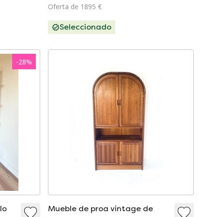
Oferta de 1895 €
Seleccionado
-
28
%
lo
Mueble de proa vintage de