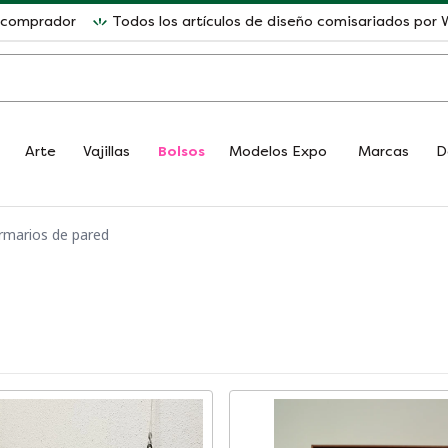
l comprador
Todos los artículos de diseño comisariados po
Arte
Vajillas
Bolsos
Modelos Expo
Marcas
D
rmarios de pared