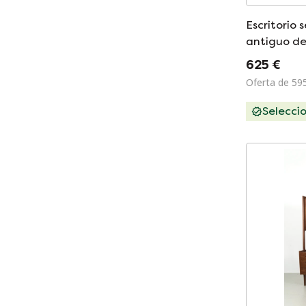
Escritorio 
antiguo de
enrollable 
625 €
Oferta de 59
Selecci