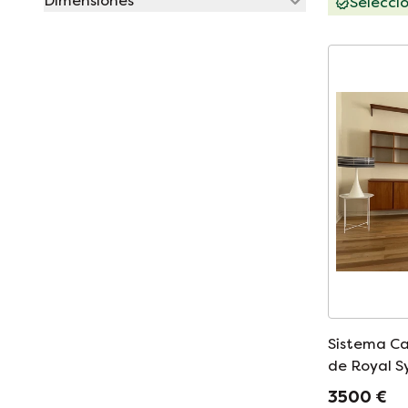
Dimensiones
Selecci
Sistema Ca
de Royal S
modular de
3500 €