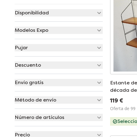
Disponibilidad
Modelos Expo
Pujar
Descuento
Envío gratis
Estante de
década de
Método de envío
119 €
Oferta de 99
Número de artículos
Selecci
Precio