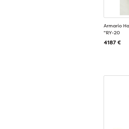
Armario H
"RY-20
4187 €