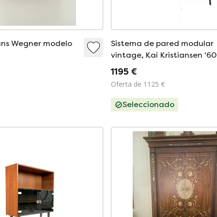
ans Wegner modelo
Sistema de pared modular
vintage, Kai Kristiansen '60
1195 €
Oferta de 1125 €
Seleccionado