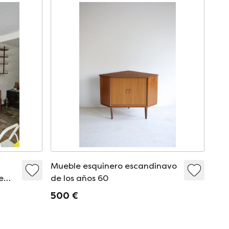
Mueble esquinero escandinavo
e
de los años 60
500 €