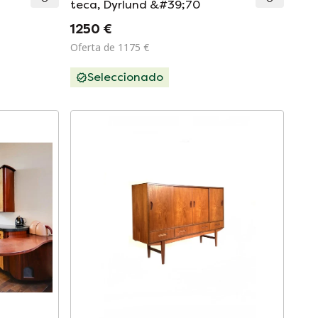
teca, Dyrlund &#39;70
1250 €
Oferta de 1175 €
Seleccionado