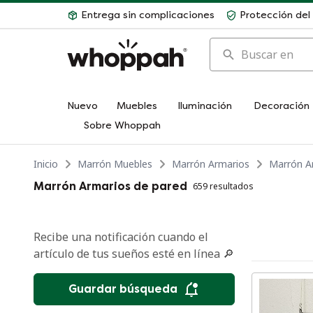
Entrega sin complicaciones
Protección de
Buscar en
Nuevo
Muebles
Iluminación
Decoración
Sobre Whoppah
Inicio
Marrón Muebles
Marrón Armarios
Marrón A
Marrón Armarios de pared
659 resultados
Recibe una notificación cuando el
artículo de tus sueños esté en línea 🔎
Guardar búsqueda