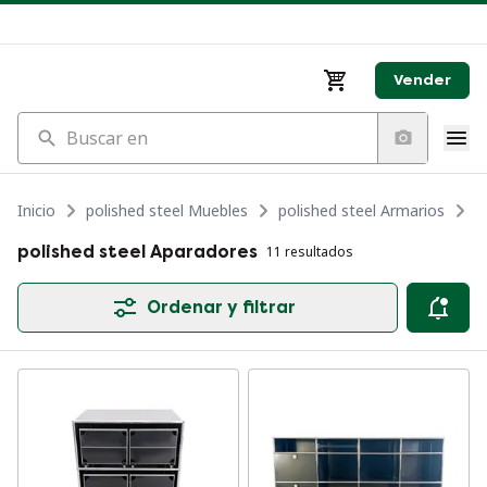
Vender
Buscar en
Inicio
polished steel Muebles
polished steel Armarios
p
polished steel Aparadores
11 resultados
Ordenar y filtrar