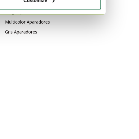
Customize
Por color
Beige Aparadores
Multicolor Aparadores
Gris Aparadores