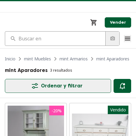
Vender
Buscar en
Inicio
mint Muebles
mint Armarios
mint Aparadores
mint Aparadores
3 resultados
Ordenar y filtrar
Vendido
-
20
%