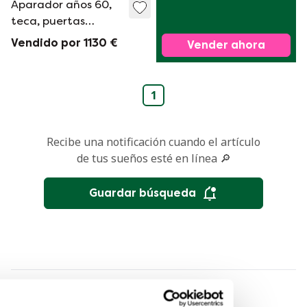
Aparador años 60,
teca, puertas
reversibles de
Vendido por 1130 €
Vender ahora
colores, 185 cm
1
Recibe una notificación cuando el artículo
de tus sueños esté en línea 🔎
Guardar búsqueda
Por categoría
Por marca