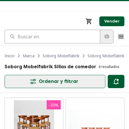
Vender
Buscar en
Inicio
Marca
Soborg Mobelfabrik
Soborg Mobelfabrik M
Soborg Mobelfabrik Sillas de comedor
4 resultados
Ordenar y filtrar
-
35
%