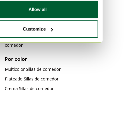
Por material
Allow all
Hierro Sillas de comedor
Cuero Sillas de comedor
Customize
Fibra de vidrio Sillas de
comedor
Por color
Multicolor Sillas de comedor
Plateado Sillas de comedor
Crema Sillas de comedor