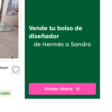
Vende tu bolso de 
diseñador
de Hermès a Sandro
Jean
Vender ahora
onado