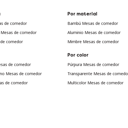
a
Por material
as de comedor
Bambú Mesas de comedor
r Mesas de comedor
Aluminio Mesas de comedor
 de comedor
Mimbre Mesas de comedor
Por color
sas de comedor
Púrpura Mesas de comedor
iano Mesas de comedor
Transparente Mesas de comedo
sas de comedor
Multicolor Mesas de comedor