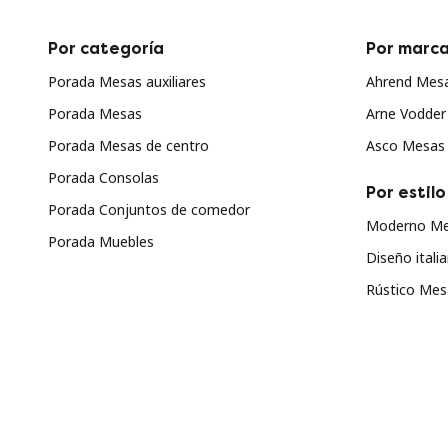
Por categoría
Por marc
Porada Mesas auxiliares
Ahrend Mes
Porada Mesas
Arne Vodde
Porada Mesas de centro
Asco Mesas
Porada Consolas
Por estilo
Porada Conjuntos de comedor
Moderno Me
Porada Muebles
Diseño ital
Rústico Me