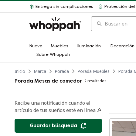
Entrega sin complicaciones
Protección de
Buscar en
Nuevo
Muebles
Iluminación
Decoración
Sobre Whoppah
Inicio
Marca
Porada
Porada Muebles
Porada 
Porada Mesas de comedor
2 resultados
Recibe una notificación cuando el
artículo de tus sueños esté en línea 🔎
Guardar búsqueda