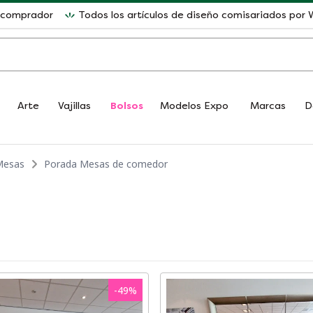
l comprador
Todos los artículos de diseño comisariados po
Arte
Vajillas
Bolsos
Modelos Expo
Marcas
D
Mesas
Porada Mesas de comedor
-
49
%