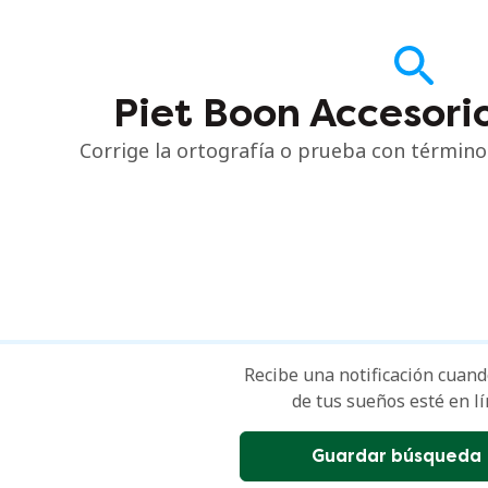
Piet Boon Accesori
Corrige la ortografía o prueba con térmi
Recibe una notificación cuando
de tus sueños esté en lí
Guardar búsqueda