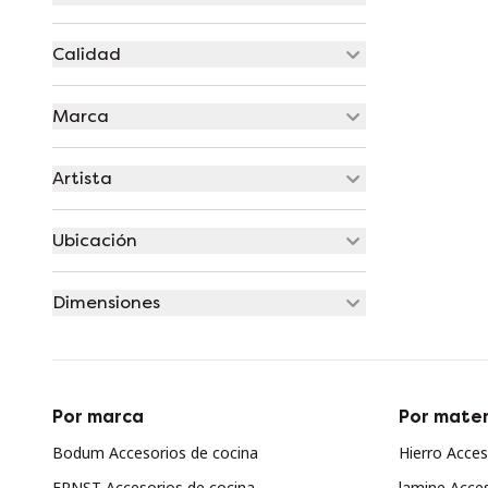
Calidad
Marca
Artista
Ubicación
Dimensiones
Por marca
Por mater
Bodum Accesorios de cocina
Hierro Acces
ERNST Accesorios de cocina
lamine Acces