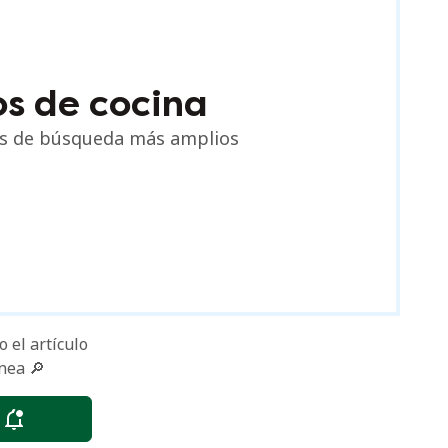
os de cocina
nos de búsqueda más amplios
 el artículo
nea 🔎