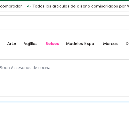
l comprador
Todos los artículos de diseño comisariados po
Arte
Vajillas
Bolsos
Modelos Expo
Marcas
D
 Boon Accesorios de cocina