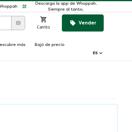
Descarga la app de Whoppah.
r Whoppah
Siempre al tanto.
Vender
Carrito
escubre más
Bajó de precio
ES