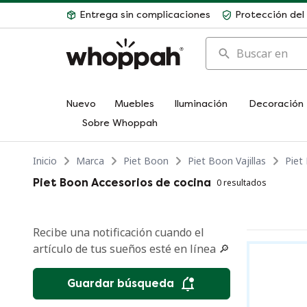
Entrega sin complicaciones
Protección de
Buscar en
Nuevo
Muebles
Iluminación
Decoración
Sobre Whoppah
Inicio
Marca
Piet Boon
Piet Boon Vajillas
Piet
Piet Boon Accesorios de cocina
0 resultados
Recibe una notificación cuando el
artículo de tus sueños esté en línea 🔎
Guardar búsqueda