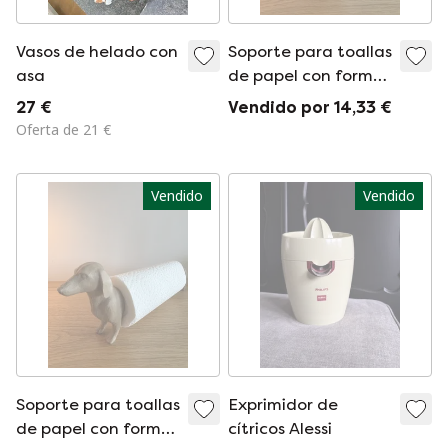
Vasos de helado con
Soporte para toallas
asa
de papel con forma
de perro salchicha |
27 €
Vendido por 14,33 €
Color madera
Oferta de 21 €
Vendido
Vendido
Soporte para toallas
Exprimidor de
de papel con forma
cítricos Alessi