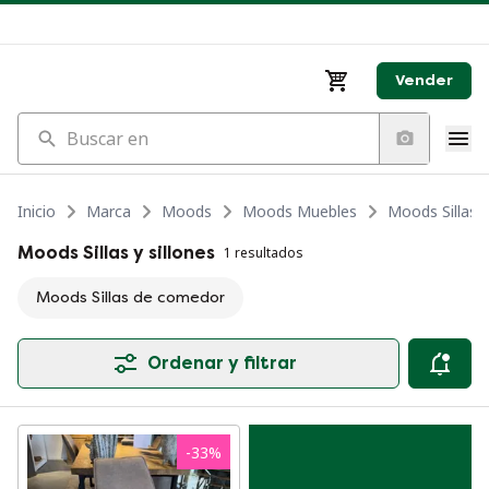
Vender
Buscar en
Inicio
Marca
Moods
Moods Muebles
Moods Sillas y
Moods Sillas y sillones
1 resultados
Moods Sillas de comedor
Ordenar y filtrar
-
33
%