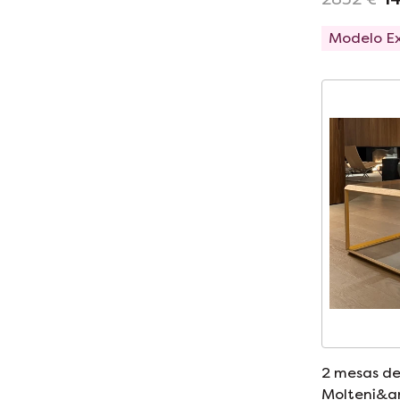
Modelo E
2 mesas de
Molteni&a