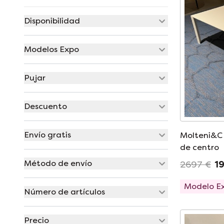
Disponibilidad
Modelos Expo
Pujar
Descuento
Envío gratis
Molteni&C
de centro
Método de envío
2697 €
1
Modelo E
Número de artículos
Precio