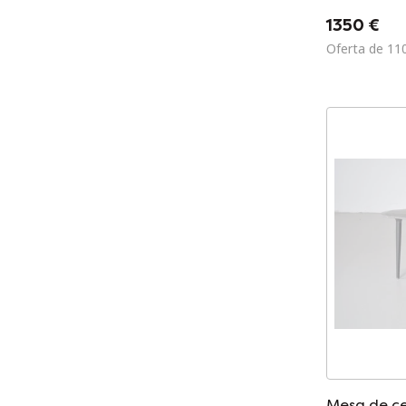
1350 €
Oferta de 11
Mesa de ce