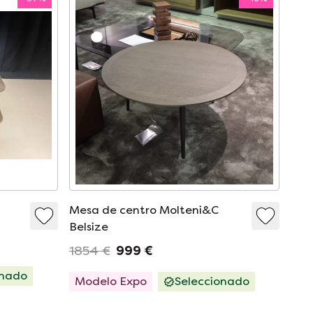
Mesa de centro Molteni&C
Belsize
1854 €
999 €
onado
Modelo Expo
Seleccionado