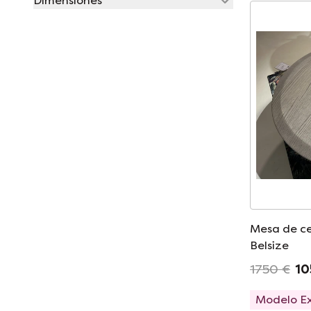
Dimensiones
Mesa de c
Belsize
1750 €
10
Modelo E