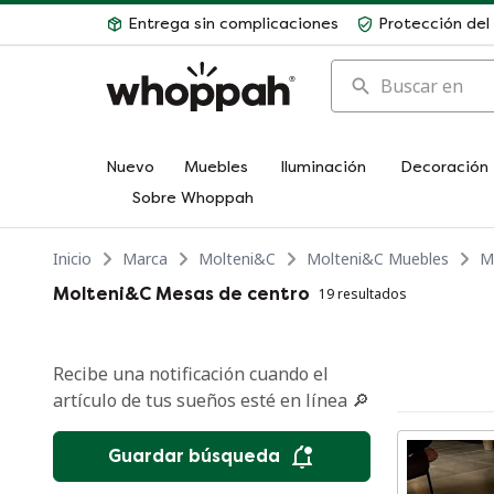
Entrega sin complicaciones
Protección de
Buscar en
Nuevo
Muebles
Iluminación
Decoración
Sobre Whoppah
Inicio
Marca
Molteni&C
Molteni&C Muebles
M
Molteni&C Mesas de centro
19 resultados
Recibe una notificación cuando el
artículo de tus sueños esté en línea 🔎
Guardar búsqueda