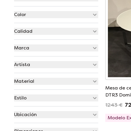
Color
Calidad
Marca
Artista
Material
Mesa de c
DTR3 Dom
Estilo
1243 €
72
Ubicación
Modelo E