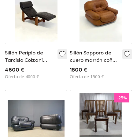
Sillón Periplo de
Sillón Sapporo de
Tarcisio Colzani
cuero marrón coñac
para Mobil Girgi
para Mobil Girgi
4600 €
1800 €
Oferta de 4000 €
Oferta de 1500 €
-
25
%