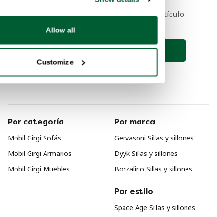
Recibe una notificación cuando el artículo
de tus sueños esté en línea 🔎
Allow all
Guardar búsqueda
Customize
Por categoría
Por marca
Mobil Girgi Sofás
Gervasoni Sillas y sillones
Mobil Girgi Armarios
Dyyk Sillas y sillones
Mobil Girgi Muebles
Borzalino Sillas y sillones
Por estilo
Space Age Sillas y sillones